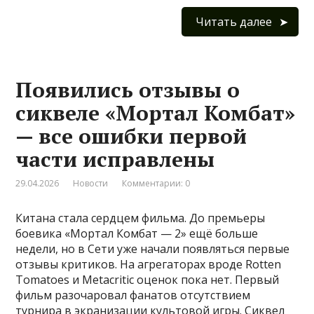
Читать далее
Появились отзывы о
сиквеле «Мортал Комбат»
— все ошибки первой
части исправлены
29.04.2026
Новости
Комментарии: 0
Китана стала сердцем фильма. До премьеры
боевика «Мортал Комбат — 2» ещё больше
недели, но в Сети уже начали появляться первые
отзывы критиков. На агрегаторах вроде Rotten
Tomatoes и Metacritic оценок пока нет. Первый
фильм разочаровал фанатов отсутствием
турнира в экранизации культовой игры. Сиквел