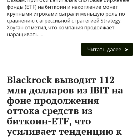
словам, притоки капитала в спотовые биржевые
фонды (ETF) на биткоин и накопление монет
крупными игроками сыграли меньшую роль по
сравнению с агрессивной стратегией Strategy.
Хоуган отметил, что компания продолжает
наращивать …
Читать далее
Blackrock выводит 112
млн долларов из IBIT на
фоне продолжения
оттока средств из
биткоин-ETF, что
усиливает тенденцию к