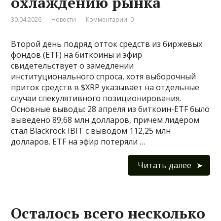
охлаждению рынка
30.04.2026
Новости
Комментарии: 0
Второй день подряд отток средств из биржевых
фондов (ETF) на биткоины и эфир
свидетельствует о замедлении
институционального спроса, хотя выборочный
приток средств в $XRP указывает на отдельные
случаи спекулятивного позиционирования.
Основные выводы: 28 апреля из биткоин-ETF было
выведено 89,68 млн долларов, причем лидером
стал Blackrock IBIT с выводом 112,25 млн
долларов. ETF на эфир потеряли …
Читать далее
Осталось всего несколько