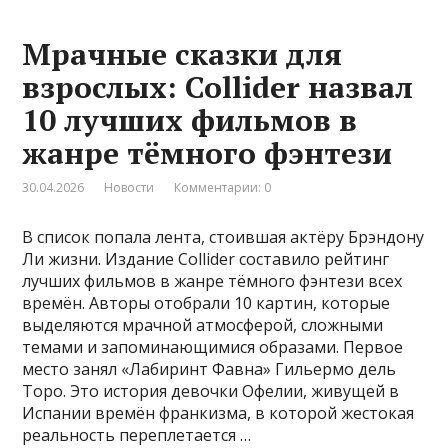
Мрачные сказки для
взрослых: Collider назвал
10 лучших фильмов в
жанре тёмного фэнтези
30.04.2026
Новости
Комментарии: 0
В список попала лента, стоившая актёру Брэндону
Ли жизни. Издание Collider составило рейтинг
лучших фильмов в жанре тёмного фэнтези всех
времён. Авторы отобрали 10 картин, которые
выделяются мрачной атмосферой, сложными
темами и запоминающимися образами. Первое
место занял «Лабиринт Фавна» Гильермо дель
Торо. Это история девочки Офелии, живущей в
Испании времён франкизма, в которой жестокая
реальность переплетается …