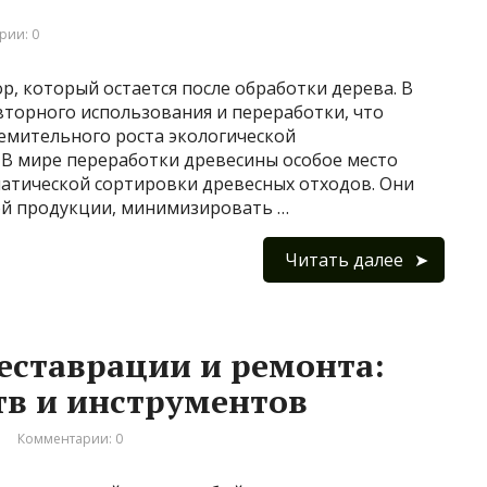
рии: 0
р, который остается после обработки дерева. В
вторного использования и переработки, что
ремительного роста экологической
 В мире переработки древесины особое место
атической сортировки древесных отходов. Они
ой продукции, минимизировать …
Читать далее
еставрации и ремонта:
тв и инструментов
Комментарии: 0