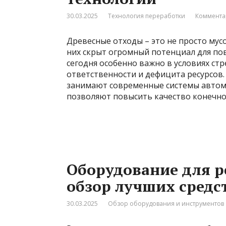
30.03.2025
Технология переработки
Коммента
Древесные отходы – это не просто мусо
них скрыт огромный потенциал для по
сегодня особенно важно в условиях ст
ответственности и дефицита ресурсов.
занимают современные системы автом
позволяют повысить качество конечн
Оборудование для р
обзор лучших средс
30.03.2025
Обзор оборудования и инструментов