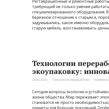
Реставрационные и ремонтные работы 
требующий не только умения работать 
специализированного оборудования. В 
бережное отношение к старым и, порой
задумывались, какое именно оборудов
старую мебель, восстанавливать ценн
Технологии перераб
экоупаковку: иннов
29.03.2025
Технология переработки
Коммента
Сегодня вопросы экологии и устойчиво
жизни общества. Мир переживает эпох
становится не просто необходимостью
планеты для будущих поколений. Особ