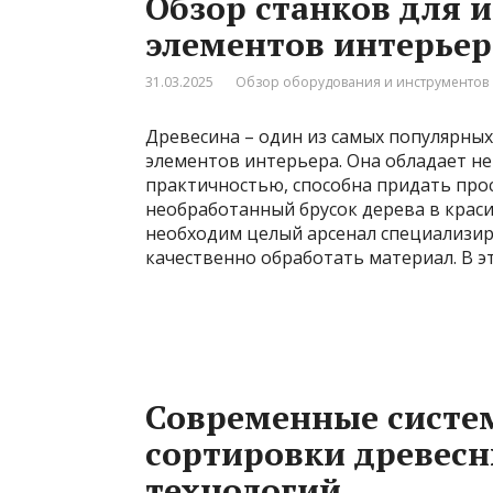
Обзор станков для 
элементов интерьер
31.03.2025
Обзор оборудования и инструментов
Древесина – один из самых популярных
элементов интерьера. Она обладает не
практичностью, способна придать прос
необработанный брусок дерева в крас
необходим целый арсенал специализир
качественно обработать материал. В э
Современные систе
сортировки древесн
технологий