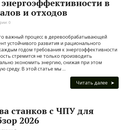
энергоэффективности в
алов и отходов
рии: 0
сто важный процесс в деревообрабатывающей
нт устойчивого развития и рационального
 каждым годом требования к энергоэффективности
ость стремится не только производить
ально экономить энергию, снижая при этом
 среду. В этой статье мы …
Читать далее
а станков с ЧПУ для
бзор 2026