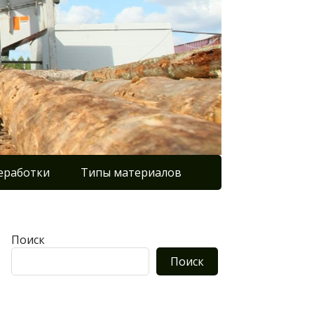
еработки
Типы материалов
Поиск
Поиск