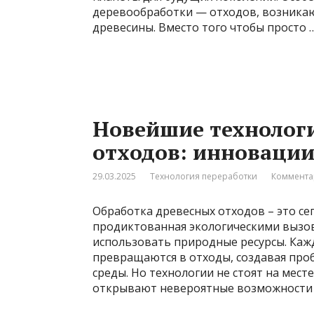
деревообработки — отходов, возникаю
древесины. Вместо того чтобы просто 
Новейшие технолог
отходов: инновации
29.03.2025
Технология переработки
Коммента
Обработка древесных отходов – это сег
продиктованная экологическими вызо
использовать природные ресурсы. Каж
превращаются в отходы, создавая про
среды. Но технологии не стоят на мест
открывают невероятные возможности д