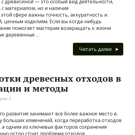
с древесиной — это особый вид деятельности,
с материалом, но и наличия
этой сфере важны точность, аккуратность и
, ценным изделиям. Если вы когда-нибудь
ание помогает мастерам возвращать к жизни
ые деревянные …
Читать далее
отки древесных отходов в
ации и методы
рии: 0
го развития занимают всё более важное место в
у больших изменений, когда переработка отходов
, а одним из ключевых факторов сохранения
енно остро стоит проблема отходов