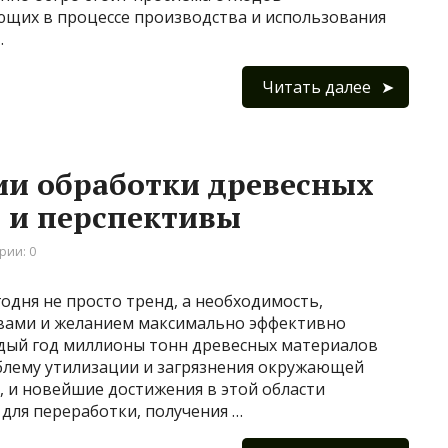
щих в процессе производства и использования
…
Читать далее
ии обработки древесных
 и перспективы
рии: 0
одня не просто тренд, а необходимость,
вами и желанием максимально эффективно
дый год миллионы тонн древесных материалов
блему утилизации и загрязнения окружающей
е, и новейшие достижения в этой области
ля переработки, получения …