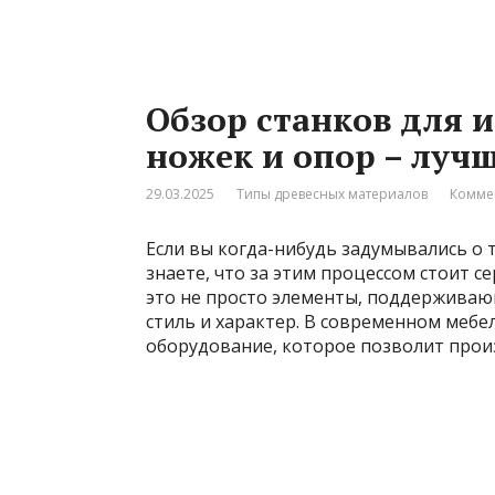
Обзор станков для 
ножек и опор – луч
29.03.2025
Типы древесных материалов
Комме
Если вы когда-нибудь задумывались о 
знаете, что за этим процессом стоит с
это не просто элементы, поддерживаю
стиль и характер. В современном меб
оборудование, которое позволит прои