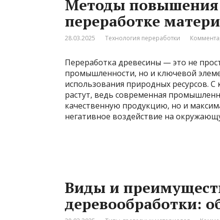
Методы повышения 
переработке матери
28.03.2025
Технология переработки
Коммента
Переработка древесины — это не про
промышленности, но и ключевой элеме
использования природных ресурсов. С
растут, ведь современная промышленн
качественную продукцию, но и максим
негативное воздействие на окружающую
Виды и преимуществ
деревообработки: о