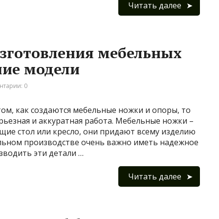
Читать далее
изготовления мебельных
шие модели
нтарии: 0
том, как создаются мебельные ножки и опоры, то
ерьезная и аккуратная работа. Мебельные ножки –
щие стол или кресло, они придают всему изделию
ельном производстве очень важно иметь надежное
зводить эти детали …
Читать далее