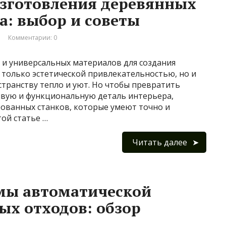
изготовления деревянных
а: выбор и советы
Комментарии: 0
 и универсальных материалов для создания
 только эстетической привлекательностью, но и
транству тепло и уют. Но чтобы превратить
ивую и функциональную деталь интерьера,
ованных станков, которые умеют точно и
той статье …
Читать далее
мы автоматической
ых отходов: обзор