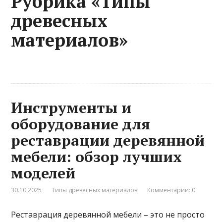
Рубрика «Типы
древесных
материалов»
Инструменты и
оборудование для
реставрации деревянной
мебели: обзор лучших
моделей
30.10.2025
Типы древесных материалов
Комментарии: 0
Реставрация деревянной мебели – это не просто