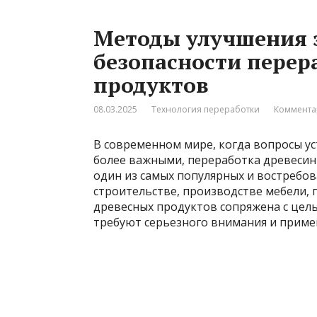
Методы улучшения 
безопасности пере
продуктов
08.03.2025
Технология переработки
Коммента
В современном мире, когда вопросы ус
более важными, переработка древесин
один из самых популярных и востребо
строительстве, производстве мебели, 
древесных продуктов сопряжена с цел
требуют серьезного внимания и прим