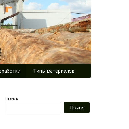
еработки
Типы материалов
Поиск
Поиск