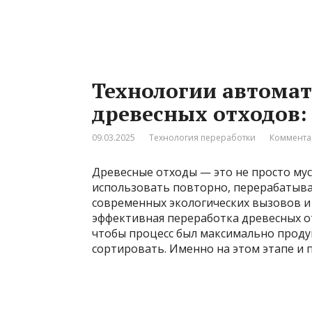
Технологии автома
древесных отходов:
09.03.2025
Технология переработки
Коммента
Древесные отходы — это не просто мус
использовать повторно, перерабатыва
современных экологических вызовов и
эффективная переработка древесных от
чтобы процесс был максимально прод
сортировать. Именно на этом этапе и 