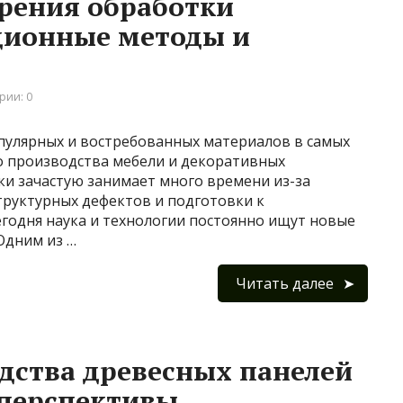
орения обработки
ционные методы и
рии: 0
опулярных и востребованных материалов в самых
до производства мебели и декоративных
ки зачастую занимает много времени из-за
труктурных дефектов и подготовки к
годня наука и технологии постоянно ищут новые
Одним из …
Читать далее
дства древесных панелей
 перспективы