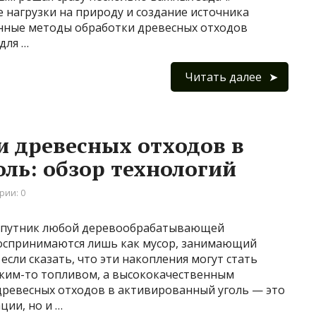
 нагрузки на природу и создание источника
енные методы обработки древесных отходов
для …
Читать далее
 древесных отходов в
ль: обзор технологий
рии: 0
 спутник любой деревообрабатывающей
оспринимаются лишь как мусор, занимающий
если сказать, что эти накопления могут стать
аким-то топливом, а высококачественным
ревесных отходов в активированный уголь — это
ции, но и …