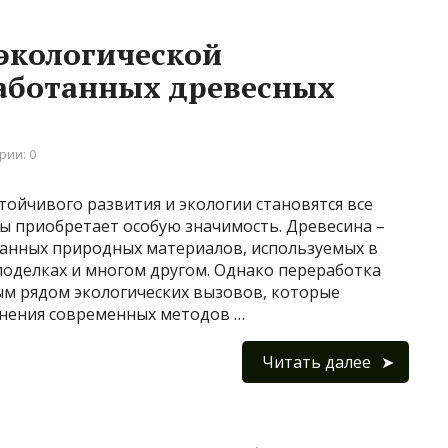
экологической
работанных древесных
рии: 0
тойчивого развития и экологии становятся все
ы приобретает особую значимость. Древесина –
ванных природных материалов, используемых в
поделках и многом другом. Однако переработка
ым рядом экологических вызовов, которые
енения современных методов …
Читать далее