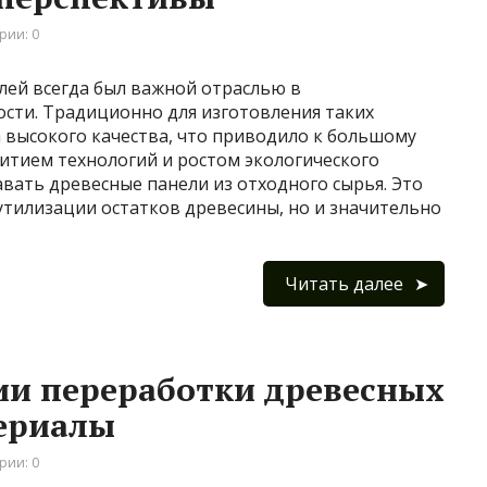
рии: 0
лей всегда был важной отраслью в
ти. Традиционно для изготовления таких
 высокого качества, что приводило к большому
витием технологий и ростом экологического
вать древесные панели из отходного сырья. Это
утилизации остатков древесины, но и значительно
Читать далее
ии переработки древесных
териалы
рии: 0