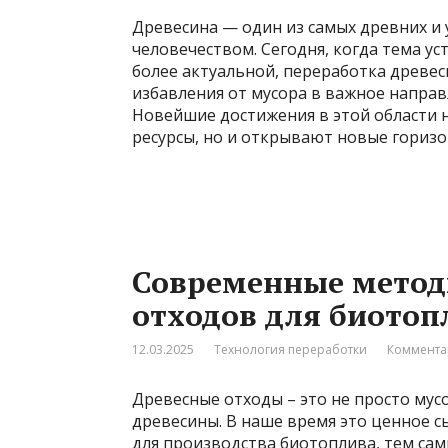
Древесина — один из самых древних и
человечеством. Сегодня, когда тема ус
более актуальной, переработка древес
избавления от мусора в важное напра
Новейшие достижения в этой области н
ресурсы, но и открывают новые гориз
Современные метод
отходов для биотоп
12.03.2025
Технология переработки
Коммента
Древесные отходы – это не просто мус
древесины. В наше время это ценное 
для производства биотоплива, тем сам