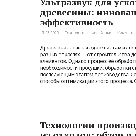
Ультразвук для уск
древесины: иннова
эффективность
15.03.2025
Технология переработки
Коммента
Древесина остаётся одним из самых п
разных отраслях — от строительства 
элементов. Однако процесс её обработ
необходимости просушки, обработки с
последующим этапам производства. Се
способы оптимизации этого процесса. 
Технологии произво
из отходов: обзор и