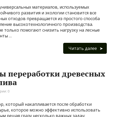
 универсальных материалов, используемых
тойчивого развития и экологии становится все
ных отходов превращается из простого способа
вление высокотехнологичного производства.
е только помогают снизить нагрузку на лесные
онты …
Читать далее
ы переработки древесных
лива
рии: 0
ор, который накапливается после обработки
сырье, которое можно эффективно использовать
ым решая сразу несколько важных задач: