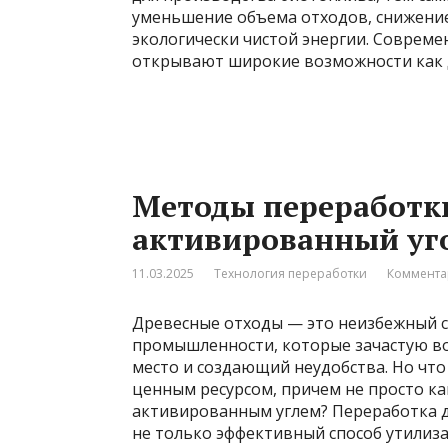
уменьшение объема отходов, снижение
экологически чистой энергии. Соврем
открывают широкие возможности как 
Методы переработки
активированный уго
11.03.2025
Технология переработки
Коммента
Древесные отходы — это неизбежный
промышленности, которые зачастую в
место и создающий неудобства. Но что 
ценным ресурсом, причем не просто к
активированным углем? Переработка д
не только эффективный способ утилиза