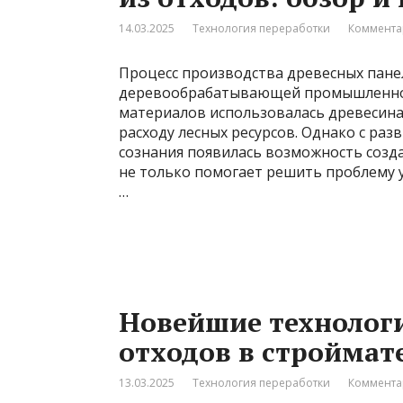
14.03.2025
Технология переработки
Коммента
Процесс производства древесных пане
деревообрабатывающей промышленнос
материалов использовалась древесина
расходу лесных ресурсов. Однако с раз
сознания появилась возможность созда
не только помогает решить проблему 
…
Новейшие технолог
отходов в стройма
13.03.2025
Технология переработки
Коммента