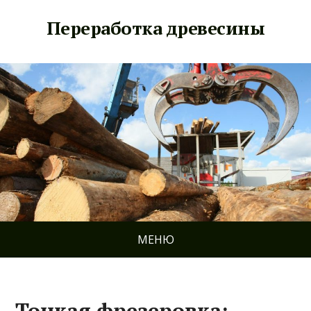
Переработка древесины
МЕНЮ
Тонкая фрезеровка: