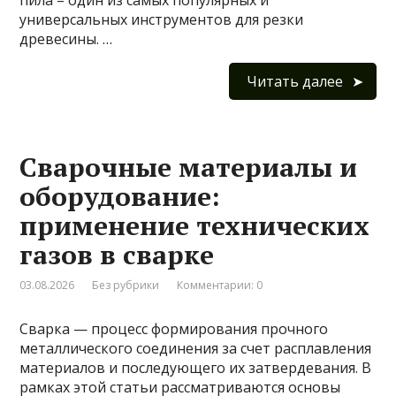
пила – один из самых популярных и
универсальных инструментов для резки
древесины. …
Читать далее
Сварочные материалы и
оборудование:
применение технических
газов в сварке
03.08.2026
Без рубрики
Комментарии: 0
Сварка — процесс формирования прочного
металлического соединения за счет расплавления
материалов и последующего их затвердевания. В
рамках этой статьи рассматриваются основы