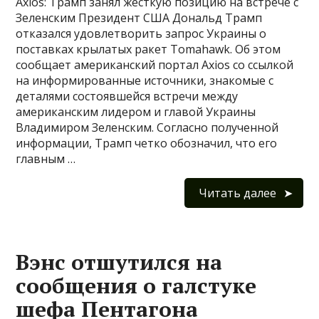
Axios: Трамп занял жесткую позицию на встрече с
Зеленским Президент США Дональд Трамп
отказался удовлетворить запрос Украины о
поставках крылатых ракет Tomahawk. Об этом
сообщает американский портал Axios со ссылкой
на информированные источники, знакомые с
деталями состоявшейся встречи между
американским лидером и главой Украины
Владимиром Зеленским. Согласно полученной
информации, Трамп четко обозначил, что его
главным …
Читать далее
Вэнс отшутился на
сообщения о галстуке
шефа Пентагона