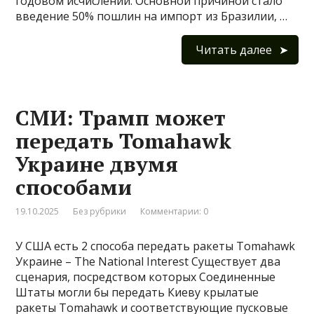
годовом исчислении. Основной причиной стало
введение 50% пошлин на импорт из Бразилии, …
Читать далее
СМИ: Трамп может
передать Tomahawk
Украине двумя
способами
19.10.2025
Без рубрики
Комментарии: 0
У США есть 2 способа передать ракеты Tomahawk
Украине – The National Interest Существует два
сценария, посредством которых Соединенные
Штаты могли бы передать Киеву крылатые
ракеты Tomahawk и соответствующие пусковые