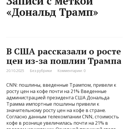
Записи с меткой
«Дональд Трамп»
В США рассказали о росте
цен из-за пошлин Трампа
20.10.2025
Без рубрики
Комментарии: 0
CNN: пошлины, введенные Трампом, привели к
росту цен на кофе почти на 21% Введенные
администрацией президента США Дональда
Трамма импортные пошлины привели к
значительному росту цен на кофе в стране.
Согласно данным телекомпании CNN, стоимость
кофе в рознице увеличилась почти на 21% в