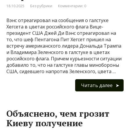
18.10.2025
Без рубрики
Комментарии: 0
Вэнс отреагировал на сообщения о галстуке
Хегсета в цветах российского флага Вице-
президент США Джей Ди Вэнс отреагировал на
то, что шеф Пентагона Пит Хегсет пришел на
встречу американского лидера Дональда Трампа
и Владимира Зеленского в галстуке в цветах
российского флага. Причем курьезности ситуации
добавило то, что на галстуке главы минобороны
США, сидевшего напротив Зеленского, цвета …
Читать далее
Объяснено, чем грозит
Киеву получение