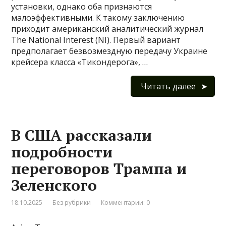
установки, однако оба признаются
малоэффективными. К такому заключению
приходит американский аналитический журнал
The National Interest (NI). Первый вариант
предполагает безвозмездную передачу Украине
крейсера класса «Тикондерога», …
Читать далее
В США рассказали
подробности
переговоров Трампа и
Зеленского
18.10.2025
Без рубрики
Комментарии: 0