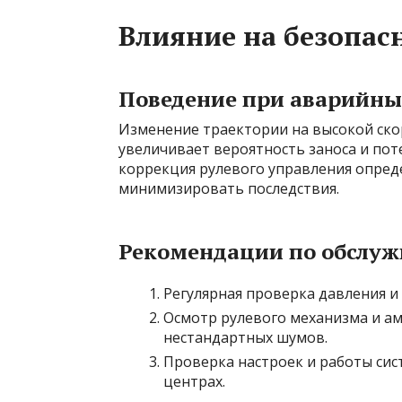
Влияние на безопас
Поведение при аварийны
Изменение траектории на высокой ско
увеличивает вероятность заноса и пот
коррекция рулевого управления опред
минимизировать последствия.
Рекомендации по обслу
Регулярная проверка давления и
Осмотр рулевого механизма и а
нестандартных шумов.
Проверка настроек и работы си
центрах.