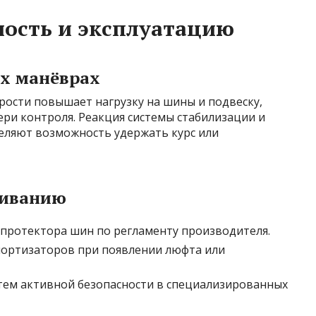
ность и эксплуатацию
х манёврах
рости повышает нагрузку на шины и подвеску,
ери контроля. Реакция системы стабилизации и
еляют возможность удержать курс или
живанию
 протектора шин по регламенту производителя.
мортизаторов при появлении люфта или
стем активной безопасности в специализированных