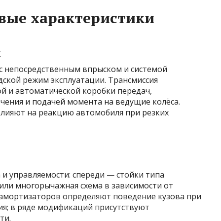
вые характеристики
я
с непосредственным впрыском и системой
дской режим эксплуатации. Трансмиссия
й и автоматической коробки передач,
ения и подачей момента на ведущие колёса.
лияют на реакцию автомобиля при резких
и управляемости: спереди — стойки типа
или многорычажная схема в зависимости от
 амортизаторов определяют поведение кузова при
ия; в ряде модификаций присутствуют
ти.