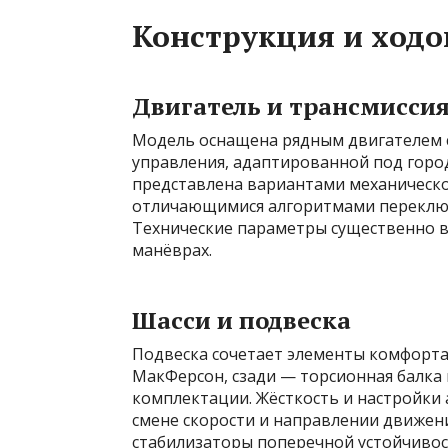
Конструкция и ходо
Двигатель и трансмисси
Модель оснащена рядным двигателем 
управления, адаптированной под горо
представлена вариантами механическо
отличающимися алгоритмами переключ
Технические параметры существенно в
манёврах.
Шасси и подвеска
Подвеска сочетает элементы комфорта 
МакФерсон, сзади — торсионная балка 
комплектации. Жёсткость и настройки
смене скорости и направлении движен
стабилизаторы поперечной устойчивос