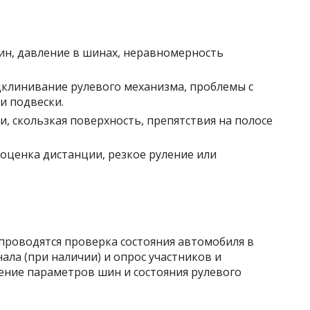
ин, давление в шинах, неравномерность
дклинивание рулевого механизма, проблемы с
и подвески.
и, скользкая поверхность, препятствия на полосе
оценка дистанции, резкое руление или
проводятся проверка состояния автомобиля в
ала (при наличии) и опрос участников и
ение параметров шин и состояния рулевого