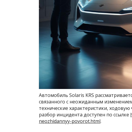
Автомобиль Solaris KRS рассматриваетс
связанного с неожиданным изменением
технические характеристики, ходовую 
разбор инцидента доступен по ссылке
neozhidannyy-povorot.html
.