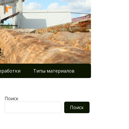
еработки
Типы материалов
Поиск
Поиск