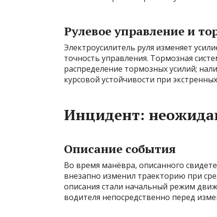
Рулевое управление и то
Электроусилитель руля изменяет усилие
точность управления. Тормозная сист
распределение тормозных усилий; нал
курсовой устойчивости при экстренных
Инцидент: неожида
Описание события
Во время манёвра, описанного свидете
внезапно изменил траекторию при ср
описания стали начальный режим движ
водителя непосредственно перед изме