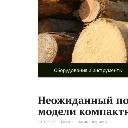
Оборудования и инструменты
Неожиданный по
модели компакт
10.02.2026
Разное
Комментарии: 0