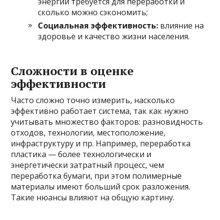
энергии требуется для переработки и
сколько можно сэкономить;
Социальная эффективность:
влияние на
здоровье и качество жизни населения.
Сложности в оценке
эффективности
Часто сложно точно измерить, насколько
эффективно работает система, так как нужно
учитывать множество факторов: разновидность
отходов, технологии, местоположение,
инфраструктуру и пр. Например, переработка
пластика — более технологически и
энергетически затратный процесс, чем
переработка бумаги, при этом полимерные
материалы имеют больший срок разложения.
Такие нюансы влияют на общую картину.