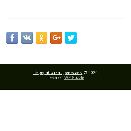
Переработка древесины
© 2026
Тема от
WP Puzzle