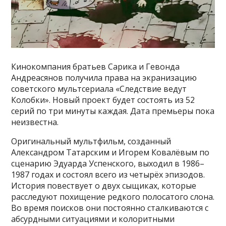
Кинокомпания братьев Сарика и Гевонда
Андреасянов получила права на экранизацию
советского мультсериала «Следствие ведут
Колобки». Новый проект будет состоять из 52
серий по три минуты каждая. Дата премьеры пока
неизвестна.
Оригинальный мультфильм, созданный
Александром Татарским и Игорем Ковалёвым по
сценарию Эдуарда Успенского, выходил в 1986–
1987 годах и состоял всего из четырёх эпизодов.
История повествует о двух сыщиках, которые
расследуют похищение редкого полосатого слона.
Во время поисков они постоянно сталкиваются с
абсурдными ситуациями и колоритными