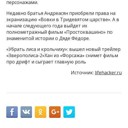
персонажами.
Недавно братья Андреасян приобрели права на
экранизацию «Вовки в Тридевятом царстве». А в
начале следующего года выйдет их
полнометражный фильм «Простоквашино» по
знаменитой истории о Дяде Фёдоре.
«Убрать лиса и крольчиху»: вышел новый трейлер
«Зверополиса-2»Хан из «Форсажа» снимет фильм
про дрифт и сыграет главную роль
Источник:
lifehacker.ru