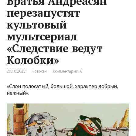
Братья Андреасян
перезапустят
культовый
мультсериал
«Следствие ведут
Колобки»
29.10.2025
Новости
Комментарии: 0
«Слон полосатый, большой, характер добрый,
нежный».