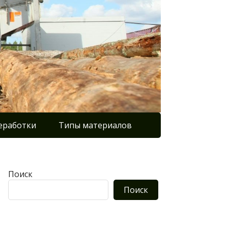
еработки
Типы материалов
Поиск
Поиск