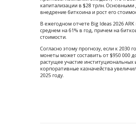
капитализации в $28 трлн. Основными 
внедрение биткоина и рост его стоимо
В ежегодном отчете Big Ideas 2026 ARK
среднем на 61% в год, причем на битк
стоимости.
Согласно этому прогнозу, если к 2030 
монеты может составить от $950 000 до
растущее участие институциональных и
корпоративные казначейства увеличи
2025 году.