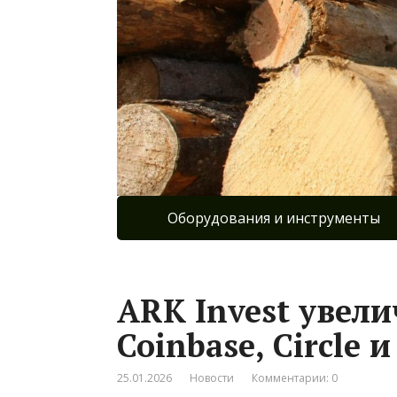
Оборудования и инструменты
ARK Invest увел
Coinbase, Circle и
25.01.2026
Новости
Комментарии: 0