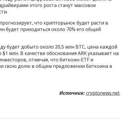
драйверами этого роста станут массовое
сти.
 прогнозирует, что крипторынок будет расти в
оин будет приходиться около 70% его общей
году будет добыто около 20,5 млн BTC, цена каждой
 $1 млн. В качестве обоснования ARK указывает на
нвесторов, отмечая, что биткоин-ETF и
ли свою долю в общем предложении биткоина в
Источник:
cryptonews.net