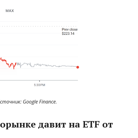
Источник:
Google Finance
.
орынке давит на ETF от