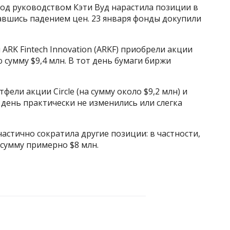
од руководством Кэти Вуд нарастила позиции в
вшись падением цен. 23 января фонды докупили
и ARK Fintech Innovation (ARKF) приобрели акции
сумму $9,4 млн. В тот день бумаги биржи
ели акции Circle (на сумму около $9,2 млн) и
за день практически не изменились или слегка
астично сократила другие позиции: в частности,
 сумму примерно $8 млн.