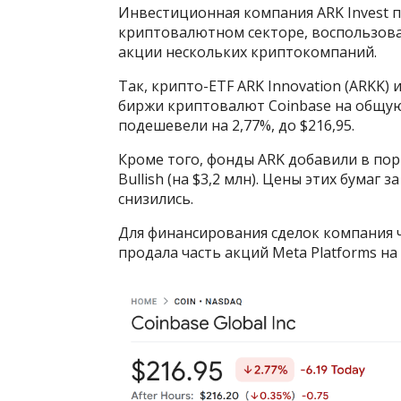
Инвестиционная компания ARK Invest п
криптовалютном секторе, воспользова
акции нескольких криптокомпаний.
Так, крипто-ETF ARK Innovation (ARKK) 
биржи криптовалют Coinbase на общую 
подешевели на 2,77%, до $216,95.
Кроме того, фонды ARK добавили в портф
Bullish (на $3,2 млн). Цены этих бумаг 
снизились.
Для финансирования сделок компания ч
продала часть акций Meta Platforms на