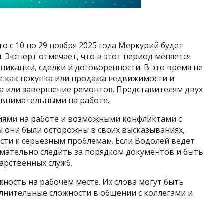
то с 10 по 29 ноября 2025 года Меркурий будет
 Эксперт отмечает, что в этот период меняется
никации, сделки и договоренности. В это время не
е как покупка или продажа недвижимости и
са или завершение ремонтов. Представителям двух
 внимательными на работе.
ниями на работе и возможными конфликтами с
ы они были осторожны в своих высказываниях,
сти к серьезным проблемам. Если Водолей ведет
имательно следить за порядком документов и быть
арственных служб.
ность на рабочем месте. Их слова могут быть
олнительные сложности в общении с коллегами и