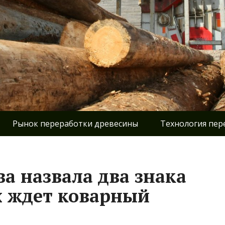
Рынок переработки древесины
Технология пер
а назвала два знака
х ждет коварный