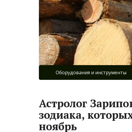
Оборудования и инструменты
Астролог Зарипов
зодиака, которы
ноябрь