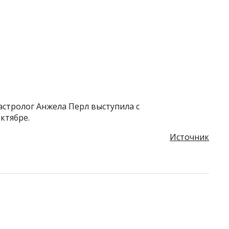
астролог Анжела Перл выступила с
ктябре.
Источник