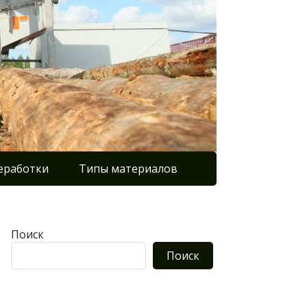
еработки
Типы материалов
Поиск
Поиск