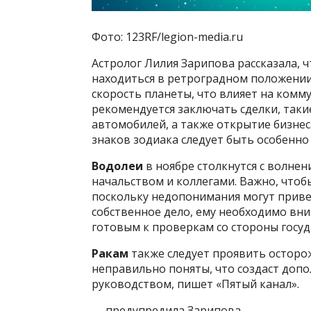
Фото: 123RF/legion-media.ru
Астролог Лилия Зарипова рассказала, ч
находиться в ретроградном положении.
скорость планеты, что влияет на комму
рекомендуется заключать сделки, таки
автомобилей, а также открытие бизне
знаков зодиака следует быть особенно
Водолеи
в ноябре столкнутся с волне
начальством и коллегами. Важно, чтоб
поскольку недопонимания могут приве
собственное дело, ему необходимо вн
готовым к проверкам со стороны госуд
Ракам
также следует проявить осторож
неправильно поняты, что создаст доп
руководством, пишет «Пятый канал».
— предупредила Зарипова.