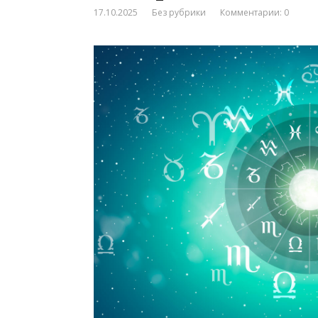
17.10.2025
Без рубрики
Комментарии: 0