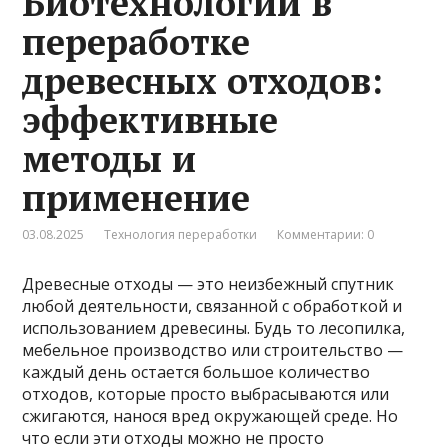
Биотехнологии в
переработке
древесных отходов:
эффективные
методы и
применение
03.08.2025
Технология переработки
Комментарии: 0
Древесные отходы — это неизбежный спутник
любой деятельности, связанной с обработкой и
использованием древесины. Будь то лесопилка,
мебельное производство или строительство —
каждый день остается большое количество
отходов, которые просто выбрасываются или
сжигаются, нанося вред окружающей среде. Но
что если эти отходы можно не просто