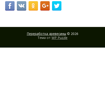
Переработка древесины
© 2026
Тема от
WP Puzzle