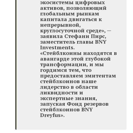
экосистемы цифровых
активов, позволяющий
глобальным рынкам
капитала двигаться к
непрерывной,
круглосуточной среде», —
заявила Стефани Пирс,
заместитель главы BNY
Investments.
«Стейблкоины находятся в
авангарде этой глубокой
трансформации, и мы
гордимся тем, что
предоставляем эмитентам
стейблкоинов наше
лидерство в области
ликвидности и
экспертные знания,
запуская Фонд резервов
стейблкоинов BNY
Dreyfus».