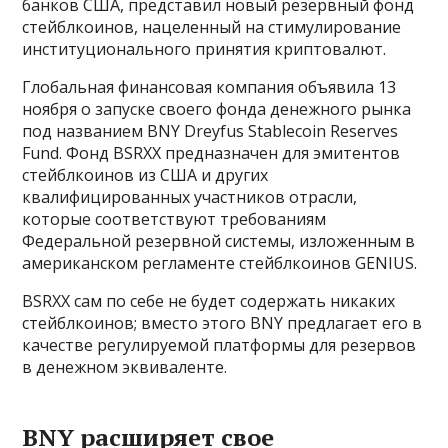
банков США, представил новый резервный фонд
стейблкоинов, нацеленный на стимулирование
институционального принятия криптовалют.
Глобальная финансовая компания объявила 13
ноября о запуске своего фонда денежного рынка
под названием BNY Dreyfus Stablecoin Reserves
Fund. Фонд BSRXX предназначен для эмитентов
стейблкоинов из США и других
квалифицированных участников отрасли,
которые соответствуют требованиям
Федеральной резервной системы, изложенным в
американском регламенте стейблкоинов GENIUS.
BSRXX сам по себе не будет содержать никаких
стейблкоинов; вместо этого BNY предлагает его в
качестве регулируемой платформы для резервов
в денежном эквиваленте.
BNY расширяет свое