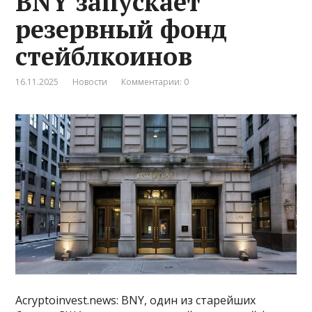
BNY запускает
резервный фонд
стейблкоинов
16.11.2025
Новости
Комментарии: 0
Acryptoinvest.news: BNY, один из старейших