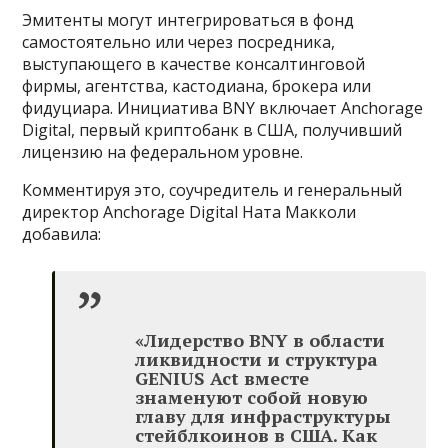
Эмитенты могут интегрироваться в фонд
самостоятельно или через посредника,
выступающего в качестве консалтинговой
фирмы, агентства, кастодиана, брокера или
фидуциара. Инициатива BNY включает Anchorage
Digital, первый криптобанк в США, получивший
лицензию на федеральном уровне.
Комментируя это, соучредитель и генеральный
директор Anchorage Digital Ната Макколи
добавила:
«Лидерство BNY в области
ликвидности и структура
GENIUS Act вместе
знаменуют собой новую
главу для инфраструктуры
стейблкоинов в США. Как