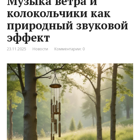
Музыка ветра и
колокольчики как
природный звуковой
эффект
23.11.2025
Новости
Комментарии: 0