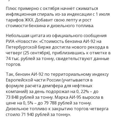
Плюс примерно с октября начнёт сжиматься
инфляционная спираль из-за индексации с 1 июля
тарифов ЖКХ. Добавит свою лепту и рост
стоимости бензина и дизельного топлива.
Небольшая цитата из официального сообщения
РИА «Новости»: «Стоимость бензина АИ-92 на
Петербургской бирже достигла нового рекорда в
четверг (25 сентября), приблизившись к отметке в
74 тыс. рублей за тонну, свидетельствуют данные
торгов.
Так, бензин АИ-92 по территориальному индексу
Европейской части России (учитывается в
формуле расчёта демпфера для нефтяных
компаний) за день подорожал на 0, 22% – до
73 848 рублей за тонну. Марка АИ‑95 выросла в
цене на 0, 5% – до 79 788 рублей за тонну.
Дизельное топливо к закрытию торгов четверга
стоило 71 940 рублей за тонну».