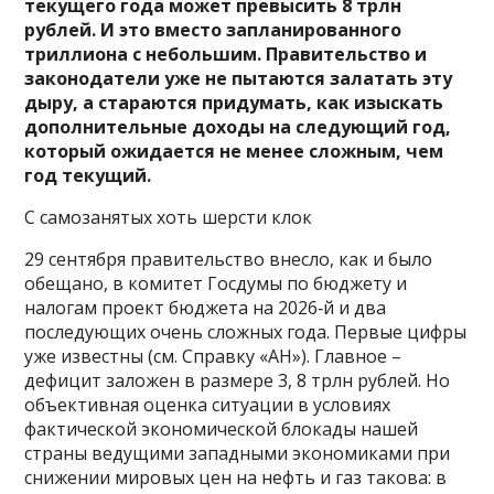
текущего года может превысить 8 трлн
рублей. И это вместо запланированного
триллиона с небольшим. Правительство и
законодатели уже не пытаются залатать эту
дыру, а стараются придумать, как изыскать
дополнительные доходы на следующий год,
который ожидается не менее сложным, чем
год текущий.
С самозанятых хоть шерсти клок
29 сентября правительство внесло, как и было
обещано, в комитет Госдумы по бюджету и
налогам проект бюджета на 2026‑й и два
последующих очень сложных года. Первые цифры
уже известны (см. Справку «АН»). Главное –
дефицит заложен в размере 3, 8 трлн рублей. Но
объективная оценка ситуации в условиях
фактической экономической блокады нашей
страны ведущими западными экономиками при
снижении мировых цен на нефть и газ такова: в