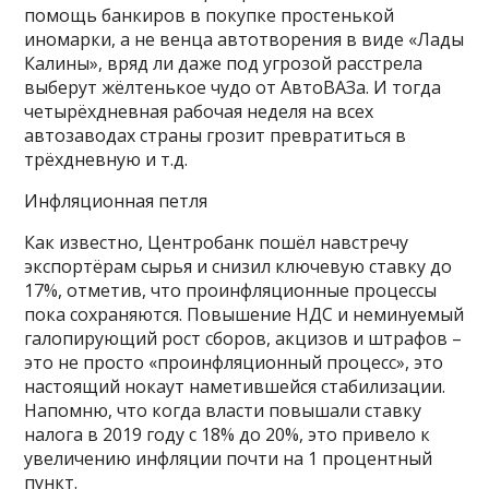
помощь банкиров в покупке простенькой
иномарки, а не венца автотворения в виде «Лады
Калины», вряд ли даже под угрозой расстрела
выберут жёлтенькое чудо от АвтоВАЗа. И тогда
четырёхдневная рабочая неделя на всех
автозаводах страны грозит превратиться в
трёхдневную и т.д.
Инфляционная петля
Как известно, Центробанк пошёл навстречу
экспортёрам сырья и снизил ключевую ставку до
17%, отметив, что проинфляционные процессы
пока сохраняются. Повышение НДС и неминуемый
галопирующий рост сборов, акцизов и штрафов –
это не просто «проинфляционный процесс», это
настоящий нокаут наметившейся стабилизации.
Напомню, что когда власти повышали ставку
налога в 2019 году с 18% до 20%, это привело к
увеличению инфляции почти на 1 процентный
пункт.