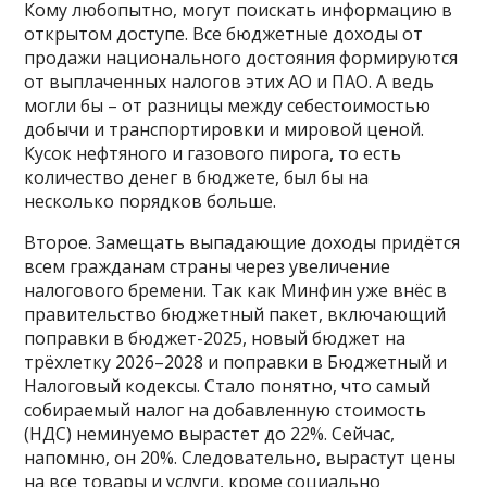
Кому любопытно, могут поискать информацию в
открытом доступе. Все бюджетные доходы от
продажи национального достояния формируются
от выплаченных налогов этих АО и ПАО. А ведь
могли бы – от разницы между себестоимостью
добычи и транспортировки и мировой ценой.
Кусок нефтяного и газового пирога, то есть
количество денег в бюджете, был бы на
несколько порядков больше.
Второе. Замещать выпадающие доходы придётся
всем гражданам страны через увеличение
налогового бремени. Так как Минфин уже внёс в
правительство бюджетный пакет, включающий
поправки в бюджет-2025, новый бюджет на
трёхлетку 2026–2028 и поправки в Бюджетный и
Налоговый кодексы. Стало понятно, что самый
собираемый налог на добавленную стоимость
(НДС) неминуемо вырастет до 22%. Сейчас,
напомню, он 20%. Следовательно, вырастут цены
на все товары и услуги, кроме социально