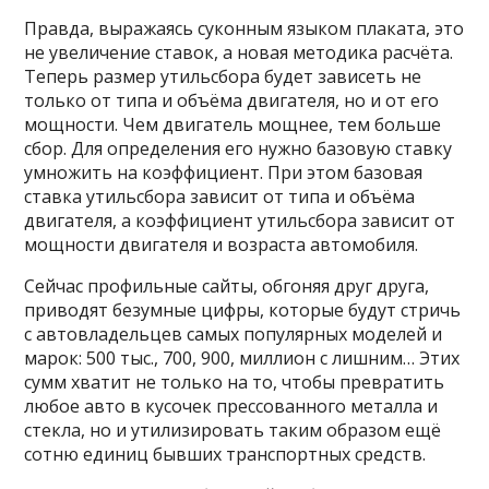
Правда, выражаясь суконным языком плаката, это
не увеличение ставок, а новая методика расчёта.
Теперь размер утильсбора будет зависеть не
только от типа и объёма двигателя, но и от его
мощности. Чем двигатель мощнее, тем больше
сбор. Для определения его нужно базовую ставку
умножить на коэффициент. При этом базовая
ставка утильсбора зависит от типа и объёма
двигателя, а коэффициент утильсбора зависит от
мощности двигателя и возраста автомобиля.
Сейчас профильные сайты, обгоняя друг друга,
приводят безумные цифры, которые будут стричь
с автовладельцев самых популярных моделей и
марок: 500 тыс., 700, 900, миллион с лишним… Этих
сумм хватит не только на то, чтобы превратить
любое авто в кусочек прессованного металла и
стекла, но и утилизировать таким образом ещё
сотню единиц бывших транспортных средств.