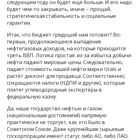
следующем году он будет ещё больше. И его надо
будет чем-то закрывать, иначе – прощай,
стратегическая стабильность и социальные
гарантии.
Итак, что бюджет грядущий нам готовит? Во-
первых, продолжающееся выпадение
нефтегазовых доходов, на которые приходится
треть ВВП. Логика простая: из-за избытка добычи
нефти падают мировые цены. Следовательно,
падает стоимость нашей нефти марки Urals и
растёт дисконт для продавца. Соответственно,
сокращаются налоги (НДПИ и другие), которые
платят углеводородные экспортёры в
федеральную казну.
Да, наше государство нефтью и газом
(национальным достоянием!) напрямую
практически не торгует, как это было в
Советском Союзе. Даже крупнейшие сырьевые
госкорпорации имеют статус либо АО, либо ПАО.