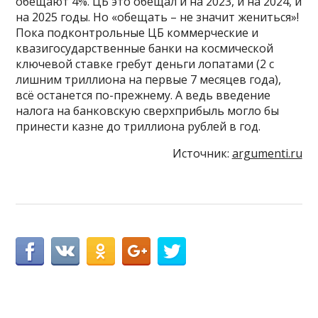
обещают 4%. ЦБ это обещал и на 2023, и на 2024, и
на 2025 годы. Но «обещать – не значит жениться»!
Пока подконтрольные ЦБ коммерческие и
квазигосударственные банки на космической
ключевой ставке гребут деньги лопатами (2 с
лишним триллиона на первые 7 месяцев года),
всё останется по-прежнему. А ведь введение
налога на банковскую сверхприбыль могло бы
принести казне до триллиона рублей в год.
Источник:
argumenti.ru