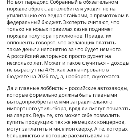
Но вот парадокс. Собранный в обязательном
порядке оброк с автолюбителя уходит не на
утилизацию его ведра с гайками, а прямотоком в
федеральный бюджет. Эксперты считают, что
только на новых правилах казна поднимет
порядка полутора триллионов. Правда, их
оппоненты говорят, что желающих платить
такие деньги непонятно за что будет немного.
А российский авторынок просто рухнет на
несколько лет. Может и такое случиться – доходы
не вырастут на 47%, как запланировано в
бюджете на 2026 год, а, наоборот, скукожатся.
Да и главные лоббисты – российские автозаводы,
которые формально должны быть главными
выгодоприобретателями заградительного
импортного утильсбора, вряд ли смогут почивать
на лаврах. Ведь те, кто может себе позволить
купить продукцию тех же немецких концернов,
могут заплатить и миллион сверху. А те, которых
большинство и которые рассчитывали на