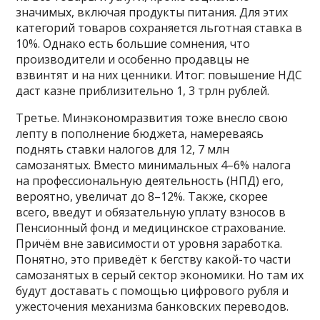
значимых, включая продукты питания. Для этих
категорий товаров сохраняется льготная ставка в
10%. Однако есть большие сомнения, что
производители и особенно продавцы не
взвинтят и на них ценники. Итог: повышение НДС
даст казне приблизительно 1, 3 трлн рублей.
Третье. Минэкономразвития тоже внесло свою
лепту в пополнение бюджета, намереваясь
поднять ставки налогов для 12, 7 млн
самозанятых. Вместо минимальных 4–6% налога
на профессиональную деятельность (НПД) его,
вероятно, увеличат до 8–12%. Также, скорее
всего, введут и обязательную уплату взносов в
Пенсионный фонд и медицинское страхование.
Причём вне зависимости от уровня заработка.
Понятно, это приведёт к бегству какой-то части
самозанятых в серый сектор экономики. Но там их
будут доставать с помощью цифрового рубля и
ужесточения механизма банковских переводов.