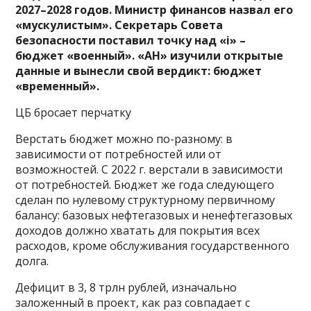
2027–2028 годов. Министр финансов назвал его
«мускулистым». Секретарь Совета
безопасности поставил точку над «i» –
бюджет «военный». «АН» изучили открытые
данные и вынесли свой вердикт: бюджет
«временный».
ЦБ бросает перчатку
Верстать бюджет можно по-разному: в
зависимости от потребностей или от
возможностей. С 2022 г. верстали в зависимости
от потребностей. Бюджет же года следующего
сделан по нулевому структурному первичному
балансу: базовых нефтегазовых и ненефтегазовых
доходов должно хватать для покрытия всех
расходов, кроме обслуживания государственного
долга.
Дефицит в 3, 8 трлн рублей, изначально
заложенный в проект, как раз совпадает с