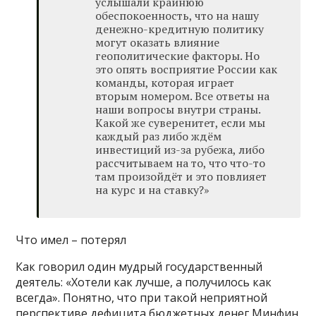
услышали крайнюю
обеспокоенность, что на нашу
денежно-кредитную политику
могут оказать влияние
геополитические факторы. Но
это опять восприятие России как
команды, которая играет
вторым номером. Все ответы на
наши вопросы внутри страны.
Какой же суверенитет, если мы
каждый раз либо ждём
инвестиций из-за рубежа, либо
рассчитываем на то, что что-то
там произойдёт и это повлияет
на курс и на ставку?»
Что имел – потерял
Как говорил один мудрый государственный
деятель: «Хотели как лучше, а получилось как
всегда». Понятно, что при такой неприятной
перспективе дефицита бюджетных денег Минфин