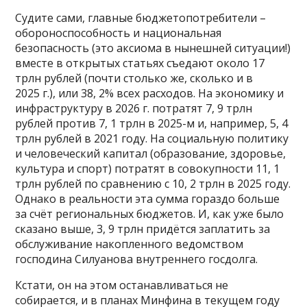
Судите сами, главные бюджетопотребители –
обороноспособность и национальная
безопасность (это аксиома в нынешней ситуации!)
вместе в открытых статьях съедают около 17
трлн рублей (почти столько же, сколько и в
2025 г.), или 38, 2% всех расходов. На экономику и
инфраструктуру в 2026 г. потратят 7, 9 трлн
рублей против 7, 1 трлн в 2025-м и, например, 5, 4
трлн рублей в 2021 году. На социальную политику
и человеческий капитал (образование, здоровье,
культура и спорт) потратят в совокупности 11, 1
трлн рублей по сравнению с 10, 2 трлн в 2025 году.
Однако в реальности эта сумма гораздо больше
за счёт региональных бюджетов. И, как уже было
сказано выше, 3, 9 трлн придётся заплатить за
обслуживание накопленного ведомством
господина Силуанова внутреннего госдолга.
Кстати, он на этом останавливаться не
собирается, и в планах Минфина в текущем году