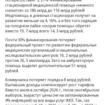
потери составят 5, 27%. Финансирование
стационарной медицинской помощи «немного
снизится»: со 186 млрд до 116 млрд рублей!
Медпомощь в дневных стационарах получит на
развитие меньше на 4, 16%, а и без того сидящая
на голодном пайке «скорая помощь» обретёт
вместо 19, 7 млрд всего 14, 3 млрд рублей.
Почти 30% финансирования потеряет
федеральный проект по развитию федеральных
медицинских организаций и национальных
исследовательских центров: 16, 2 млрд рублей
против 26, 5 миллиарда. Зато на амбулаторную
помощь выделят дополнительные 51 млрд
рублей.
Коммуналка потеряет порядка 8 млрд рублей.
Выпавшие доходы компенсирует рост тарифов.
Вместо июля в октябре 2026 г., после сентябрьских
выборов, вырастут цены (не на запланированные
4% инфляции!) на все виды услуг ЖКХ. Так, газ