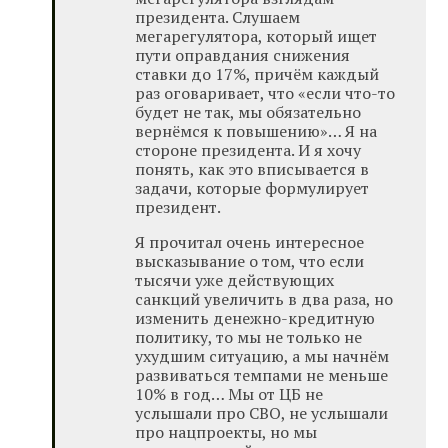
президента. Слушаем
мегарегулятора, который ищет
пути оправдания снижения
ставки до 17%, причём каждый
раз оговаривает, что «если что-то
будет не так, мы обязательно
вернёмся к повышению»… Я на
стороне президента. И я хочу
понять, как это вписывается в
задачи, которые формулирует
президент.
Я прочитал очень интересное
высказывание о том, что если
тысячи уже действующих
санкций увеличить в два раза, но
изменить денежно-кредитную
политику, то мы не только не
ухудшим ситуацию, а мы начнём
развиваться темпами не меньше
10% в год… Мы от ЦБ не
услышали про СВО, не услышали
про нацпроекты, но мы