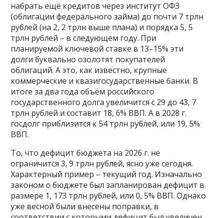
набрать ещё кредитов через институт ОФЗ
(облигации федерального займа) до почти 7 трлн
рублей (на 2, 2 трлн выше плана) и порядка 5, 5
трлн рублей – в следующем году. При
планируемой ключевой ставке в 13–15% эти
долги буквально озолотят покупателей
облигаций. А это, как известно, крупные
коммерческие и квазигосударственные банки. В
итоге за два года объём российского
государственного долга увеличится с 29 до 43, 7
трлн рублей и составит 18, 6% ВВП. А в 2028 г.
госдолг приблизится к 54 трлн рублей, или 19, 5%
ВВП.
То, что дефицит бюджета на 2026 г. не
ограничится 3, 9 трлн рублей, ясно уже сегодня.
Характерный пример – текущий год. Изначально
законом о бюджете был запланирован дефицит в
размере 1, 173 трлн рублей, или 0, 5% ВВП. Однако
уже весной были внесены поправки, в
соответствии с которыми дефицит был увеличен