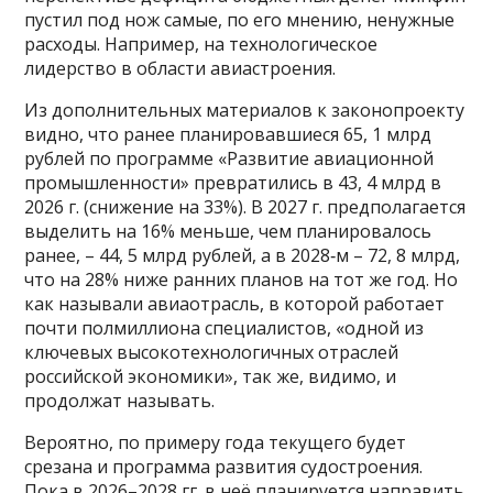
пустил под нож самые, по его мнению, ненужные
расходы. Например, на технологическое
лидерство в области авиастроения.
Из дополнительных материалов к законопроекту
видно, что ранее планировавшиеся 65, 1 млрд
рублей по программе «Развитие авиационной
промышленности» превратились в 43, 4 млрд в
2026 г. (снижение на 33%). В 2027 г. предполагается
выделить на 16% меньше, чем планировалось
ранее, – 44, 5 млрд рублей, а в 2028‑м – 72, 8 млрд,
что на 28% ниже ранних планов на тот же год. Но
как называли авиаотрасль, в которой работает
почти полмиллиона специалистов, «одной из
ключевых высокотехнологичных отраслей
российской экономики», так же, видимо, и
продолжат называть.
Вероятно, по примеру года текущего будет
срезана и программа развития судостроения.
Пока в 2026–2028 гг. в неё планируется направить