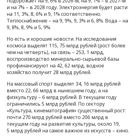
подорожает на 9, 6% в 2026-м, на 9, 1% – в 2027-м
и на 7% – в 2028 году. Электроэнергия будет расти
на 11, 3%, 8, 6% и 9, 1% соответственно.
Теплоснабжение – на 9, 9%, 9, 3% и 6, 8%. Вода – на
9, 8%, 8, 9% и 5, 9%.
Но есть и хорошие новости. На исследования
космоса выделят 115, 75 млрд рублей (рост более
чем на четверть), на связь – 253, 1 млрд,
воспроизводство минерально-сырьевой базы
профинансируют на 42, 62 млрд, водное
хозяйство получит 28 млрд рублей.
На массовый спорт выделят 34, 16 млрд рублей
вместо 22, 66 млрд в нынешнем году, а на
физкультуру – 6 млрд рублей. В текущем году
ограничились 5 млрд рублей. По сектору
«Культура, кинематография» существенный рост:
почти 270 млрд рублей вместо 206 млрд в
текущем году на развитие культуры, около 19,
5 млрд рублей на самое важное из искусств – кино.