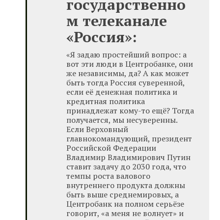
государственно
м телеканале
«Россия»:
«Я задаю простейший вопрос: а
вот эти люди в Центробанке, они
же независимы, да? А как может
быть тогда Россия суверенной,
если её денежная политика и
кредитная политика
принадлежат кому-то ещё? Тогда
получается, мы несуверенны.
Если Верховный
главнокомандующий, президент
Российской Федерации
Владимир Владимирович Путин
ставит задачу до 2030 года, что
темпы роста валового
внутреннего продукта должны
быть выше среднемировых, а
Центробанк на полном серьёзе
говорит, «а меня не волнует» и