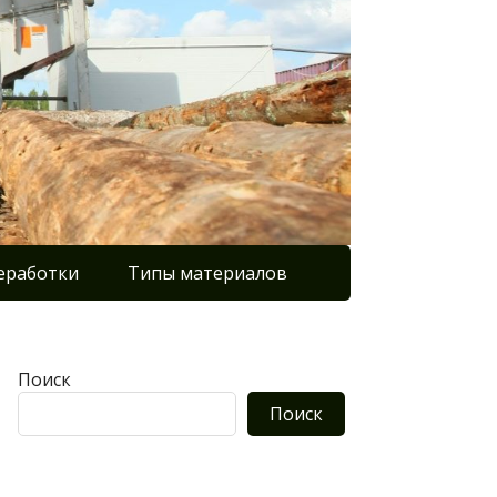
еработки
Типы материалов
Поиск
Поиск