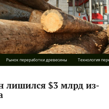
Рынок переработки древесины
Технология пер
н лишился $3 млрд из-
а