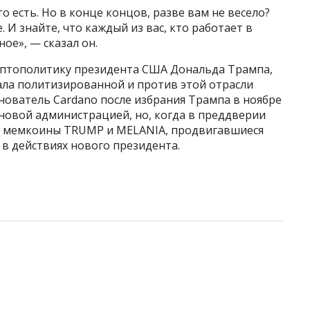
 то есть. Но в конце концов, разве вам не весело?
 И знайте, что каждый из вас, кто работает в
ое», — сказал он.
иптополитику президента США Дональда Трампа,
тала политизированной и против этой отрасли
нователь Cardano после избрания Трампа в ноябре
с новой администрацией, но, когда в преддверии
ы мемкоины TRUMP и MELANIA, продвигавшиеся
 в действиях нового президента.