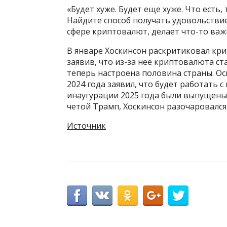
«Будет хуже. Будет еще хуже. Что есть,
Найдите способ получать удовольствие.
сфере криптовалют, делает что-то важн
В январе Хоскинсон раскритиковал кр
заявив, что из-за нее криптовалюта с
теперь настроена половина страны. Ос
2024 года заявил, что будет работать 
инаугурации 2025 года были выпущен
четой Трамп, Хоскинсон разочаровался
Источник