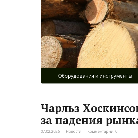
Оборудования и инструменты
Чарльз Хоскинсо
за падения рынк
07.02.2026
Новости
Комментарии: 0