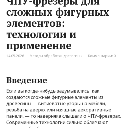
ЧПУ-фрезеры для
сложных фигурных
элементов:
технологии и
применение
14.05.2026
Методы обработки древесины
Комментарии: 0
Введение
Если вы когда-нибудь задумывались, как
создаются сложные фигурные элементы из
древесины — витиеватые узоры на мебели,
резьба на дверях или изящные декоративные
панели, — то наверняка слышали о ЧПУ-фрезерах.
Современные технологии сильно облегчают