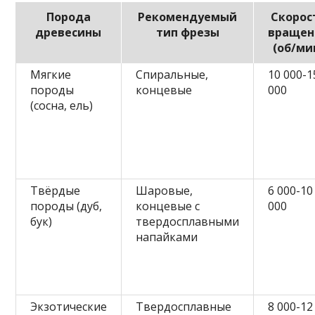
Порода
Рекомендуемый
Скорос
древесины
тип фрезы
вращен
(об/ми
Мягкие
Спиральные,
10 000-1
породы
концевые
000
(сосна, ель)
Твёрдые
Шаровые,
6 000-10
породы (дуб,
концевые с
000
бук)
твердосплавными
напайками
Экзотические
Твердосплавные
8 000-12