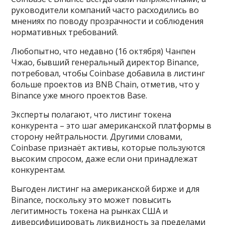
руководители компаний часто расходились во
мнениях по поводу прозрачности и соблюдения
нормативных требований.
Любопытно, что недавно (16 октября) Чанпен
Чжао, бывший генеральный директор Binance,
потребовал, чтобы Coinbase добавила в листинг
больше проектов из BNB Chain, отметив, что у
Binance уже много проектов Base.
Эксперты полагают, что листинг токена
конкурента – это шаг американской платформы в
сторону нейтральности. Другими словами,
Coinbase признаёт активы, которые пользуются
высоким спросом, даже если они принадлежат
конкурентам.
Выгоден листинг на американской бирже и для
Binance, поскольку это может повысить
легитимность токена на рынках США и
диверсифицировать ликвидность за пределами