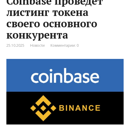
Coinbase проведет
листинг токена
своего основного
конкурента
25.10.2025
Новости
Комментарии: 0