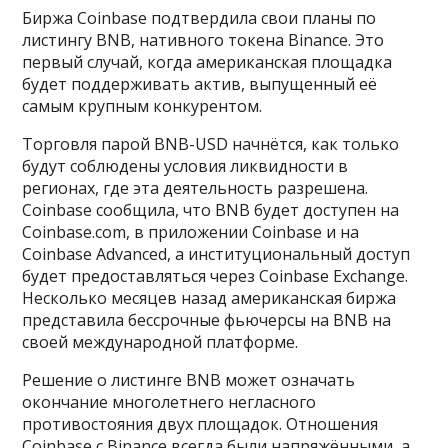
Биржа Coinbase подтвердила свои планы по
листингу BNB, нативного токена Binance. Это
первый случай, когда американская площадка
будет поддерживать актив, выпущенный её
самым крупным конкурентом.
Торговля парой BNB-USD начнётся, как только
будут соблюдены условия ликвидности в
регионах, где эта деятельность разрешена.
Coinbase сообщила, что BNB будет доступен на
Coinbase.com, в приложении Coinbase и на
Coinbase Advanced, а институциональный доступ
будет предоставляться через Coinbase Exchange.
Несколько месяцев назад американская биржа
представила бессрочные фьючерсы на BNB на
своей международной платформе.
Решение о листинге BNB может означать
окончание многолетнего негласного
противостояния двух площадок. Отношения
Coinbase с Binance всегда были напряжёнными, а