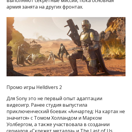
выполняют секретные миссии, пока основная
армия занята на других фронтах.
Промо игры Helldivers 2
Для Sony это не первый опыт адаптации
видеоигр. Ранее студия выпустила
приключенческий боевик «Анчартед: На картах не
значится» с Томом Холландом и Марком
Уолбергом, а также участвовала в создании
сериалов «Скрежет металла» и The Last of Us.