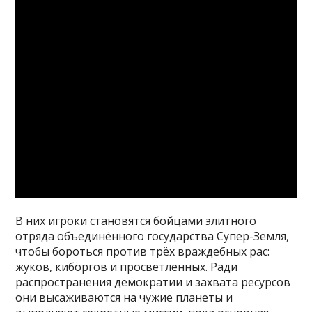
В них игроки становятся бойцами элитного
отряда объединённого государства Супер-Земля,
чтобы бороться против трёх враждебных рас:
жуков, киборгов и просветлённых. Ради
распространения демократии и захвата ресурсов
они высаживаются на чужие планеты и