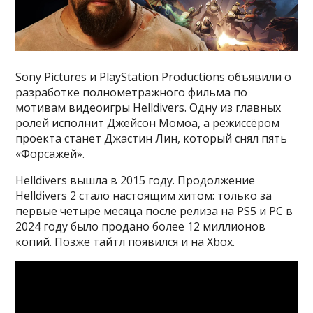
Sony Pictures и PlayStation Productions объявили о
разработке полнометражного фильма по
мотивам видеоигры Helldivers. Одну из главных
ролей исполнит Джейсон Момоа, а режиссёром
проекта станет Джастин Лин, который снял пять
«Форсажей».
Helldivers вышла в 2015 году. Продолжение
Helldivers 2 стало настоящим хитом: только за
первые четыре месяца после релиза на PS5 и PC в
2024 году было продано более 12 миллионов
копий. Позже тайтл появился и на Xbox.