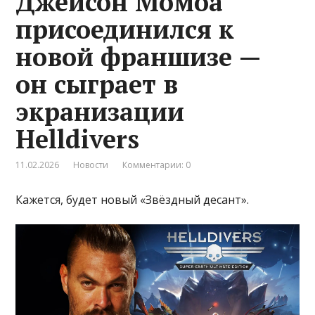
Джейсон Момоа
присоединился к
новой франшизе —
он сыграет в
экранизации
Helldivers
11.02.2026
Новости
Комментарии: 0
Кажется, будет новый «Звёздный десант».