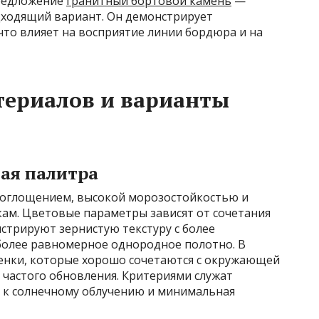
предложение
гранитный бортовой камень
—
ходящий вариант. Он демонстрирует
что влияет на восприятие линии бордюра и на
териалов и варианты
вая палитра
поглощением, высокой морозостойкостью и
кам. Цветовые параметры зависят от сочетания
стрируют зернистую текстуру с более
более равномерное однородное полотно. В
енки, которые хорошо сочетаются с окружающей
 частого обновления. Критериями служат
ь к солнечному облучению и минимальная