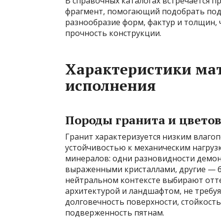
В справочных каталогах встречается 
фрагмент, помогающий подобрать под
разнообразие форм, фактур и толщин, 
прочность конструкции.
Характеристики ма
исполнения
Породы гранита и цвето
Гранит характеризуется низким влаго
устойчивостью к механическим нагруз
минералов: одни разновидности демон
выраженными кристаллами, другие — 
нейтральном контексте выбирают отт
архитектурой и ландшафтом, не требуя
долговечность поверхности, стойкост
подверженность пятнам.