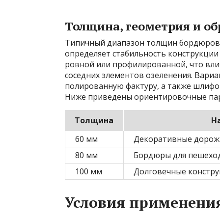
Толщина, геометрия и о
Типичный диапазон толщин бордюров к
определяет стабильность конструкции 
ровной или профилированной, что влия
соседних элементов озеленения. Вари
полированную фактуру, а также шлифо
Ниже приведены ориентировочные пар
Толщина
Н
60 мм
Декоративные дорожк
80 мм
Бордюры для пешеход
100 мм
Долговечные констру
Условия применени