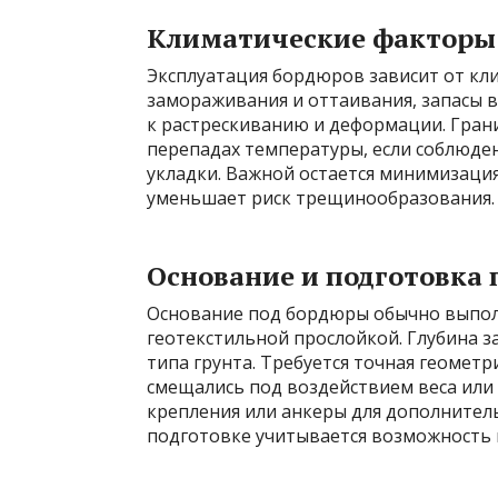
Климатические факторы 
Эксплуатация бордюров зависит от кли
замораживания и оттаивания, запасы в
к растрескиванию и деформации. Грани
перепадах температуры, если соблюден
укладки. Важной остается минимизаци
уменьшает риск трещинообразования.
Основание и подготовка 
Основание под бордюры обычно выполн
геотекстильной прослойкой. Глубина з
типа грунта. Требуется точная геометр
смещались под воздействием веса или
крепления или анкеры для дополнитель
подготовке учитывается возможность 