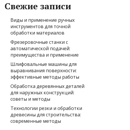
Свежие записи
Виды и применение ручных
инструментов для точной
обработки материалов
Фрезеровочные станки с
автоматической подачей:
преимущества и применение
Шлифовальные машины для
выравнивания поверхности:
эффективные методы работы
Обработка деревянных деталей
для наружных конструкций:
советы и методы
Технологии резки и обработки
древесины для строительства:
современные методы