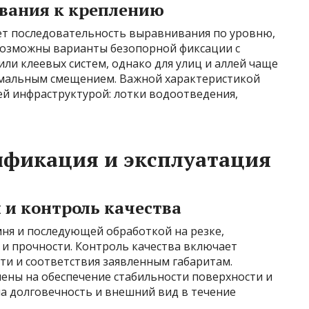
вания к креплению
ет последовательность выравнивания по уровню,
Возможны варианты безопорной фиксации с
ли клеевых систем, однако для улиц и аллей чаще
мальным смещением. Важной характеристикой
ей инфраструктурой: лотки водоотведения,
ификация и эксплуатация
 и контроль качества
мня и последующей обработкой на резке,
 и прочности. Контроль качества включает
ти и соответствия заявленным габаритам.
ны на обеспечение стабильности поверхности и
а долговечность и внешний вид в течение