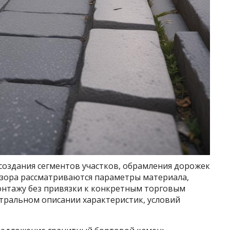
оздания сегментов участков, обрамления дорожек
бзора рассматриваются параметры материала,
онтажу без привязки к конкретным торговым
тральном описании характеристик, условий