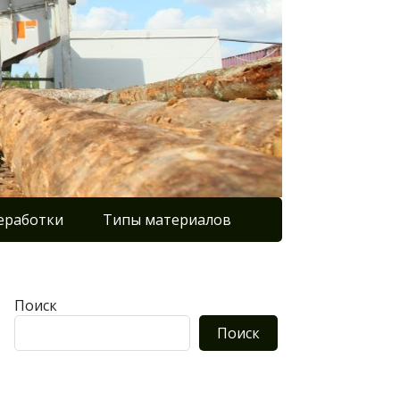
еработки
Типы материалов
Поиск
Поиск