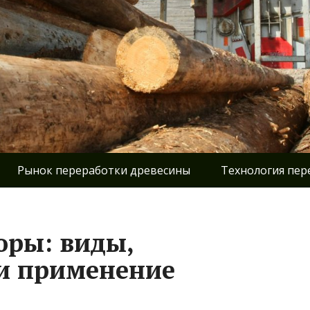
Рынок переработки древесины
Технология пер
юры: виды,
 и применение