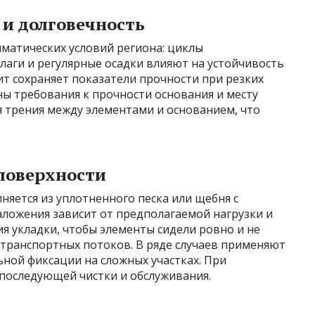
и долговечность
матических условий региона: циклы
лаги и регулярные осадки влияют на устойчивость
т сохраняет показатели прочности при резких
ы требования к прочности основания и месту
я трения между элементами и основанием, что
поверхности
яется из уплотненного песка или щебня с
аложения зависит от предполагаемой нагрузки и
ия укладки, чтобы элементы сидели ровно и не
 транспортных потоков. В ряде случаев применяют
ной фиксации на сложных участках. При
последующей чистки и обслуживания.