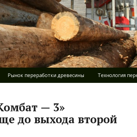
Рынок переработки древесины
Технология пер
Комбат — 3»
ще до выхода второй