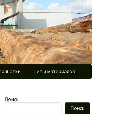
еработки
Типы материалов
Поиск
Поиск