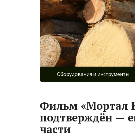
Оборудования и инструменты
Фильм «Мортал 
подтверждён — е
части