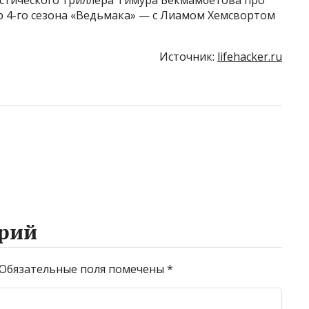
4-го сезона «Ведьмака» — с Лиамом Хемсвортом
Источник:
lifehacker.ru
рий
Обязательные поля помечены
*