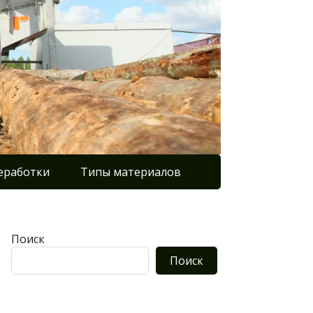
еработки
Типы материалов
Поиск
Поиск