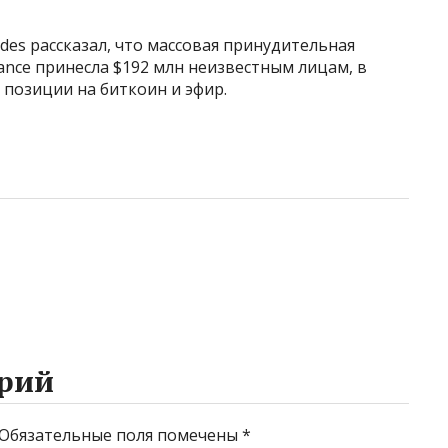
des рассказал, что массовая принудительная
nce принесла $192 млн неизвестным лицам, в
озиции на биткоин и эфир.
рий
Обязательные поля помечены
*