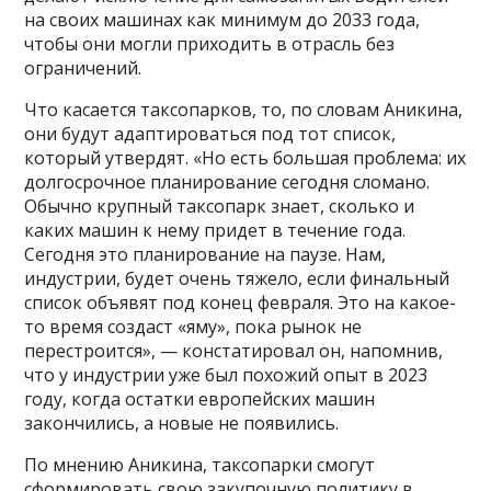
на своих машинах как минимум до 2033 года,
чтобы они могли приходить в отрасль без
ограничений.
Что касается таксопарков, то, по словам Аникина,
они будут адаптироваться под тот список,
который утвердят. «Но есть большая проблема: их
долгосрочное планирование сегодня сломано.
Обычно крупный таксопарк знает, сколько и
каких машин к нему придет в течение года.
Сегодня это планирование на паузе. Нам,
индустрии, будет очень тяжело, если финальный
список объявят под конец февраля. Это на какое-
то время создаст «яму», пока рынок не
перестроится», — констатировал он, напомнив,
что у индустрии уже был похожий опыт в 2023
году, когда остатки европейских машин
закончились, а новые не появились.
По мнению Аникина, таксопарки смогут
сформировать свою закупочную политику в