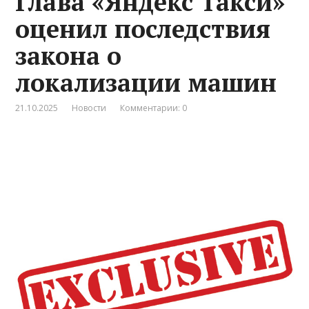
Глава «Яндекс Такси»
оценил последствия
закона о
локализации машин
21.10.2025
Новости
Комментарии: 0