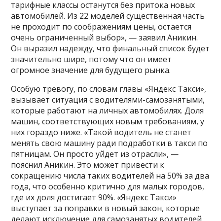
тарифные классы останутся без притока новых
автомобилей. Из 22 моделей существенная часть
не проходит по соображениям цены, остается
очень ограниченный выбор», — заявил Аникин.
Он выразил надежду, что финальный список будет
значительно шире, потому что он имеет
огромное значение для будущего рынка.
Особую тревогу, по словам главы «Яндекс Такси»,
вызывает ситуация с водителями-самозанятыми,
которые работают на личных автомобилях. Доля
машин, соответствующих новым требованиям, у
них гораздо ниже. «Такой водитель не станет
менять свою машину ради подработки в такси по
пятницам. Он просто уйдет из отрасли», —
пояснил Аникин. Это может привести к
сокращению числа таких водителей на 50% за два
года, что особенно критично для малых городов,
где их доля достигает 90%. «Яндекс Такси»
выступает за поправки в новый закон, которые
делают исключение для самозанятых водителей