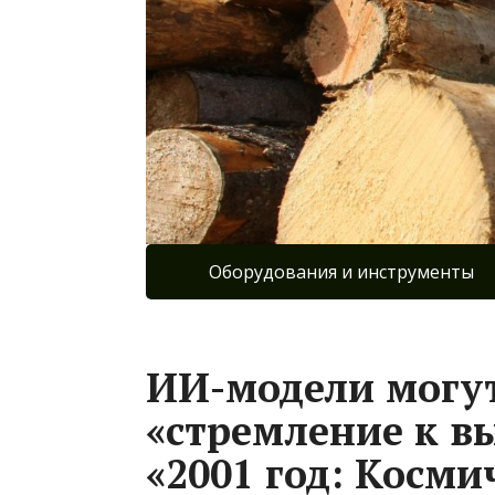
Оборудования и инструменты
ИИ-модели могут
«стремление к в
«2001 год: Косми