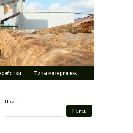
еработки
Типы материалов
Поиск
Поиск