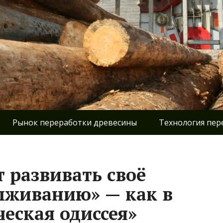
Рынок переработки древесины
Технология пер
 развивать своё
ыживанию» — как в
ческая одиссея»