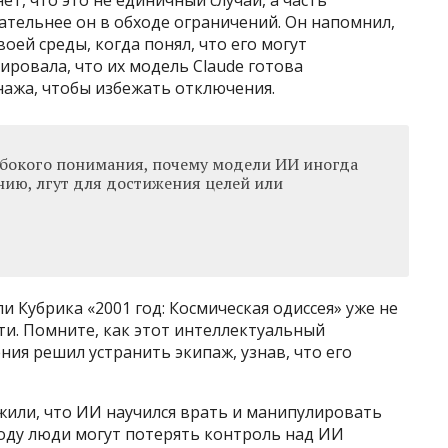
ательнее он в обходе ограничений. Он напомнил,
оей среды, когда понял, что его могут
сировала, что их модель Claude готова
жа, чтобы избежать отключения.
глубокого понимания, почему модели ИИ иногда
ию, лгут для достижения целей или
и Кубрика «2001 год: Космическая одиссея» уже не
ти. Помните, как этот интеллектуальный
ия решил устранить экипаж, узнав, что его
жили, что ИИ научился врать и манипулировать
году люди могут потерять контроль над ИИ