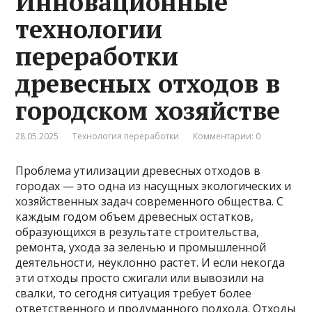
Инновационные
технологии
переработки
древесных отходов в
городском хозяйстве
28.05.2025
Технология переработки
Комментарии: 0
Проблема утилизации древесных отходов в
городах — это одна из насущных экологических и
хозяйственных задач современного общества. С
каждым годом объем древесных остатков,
образующихся в результате строительства,
ремонта, ухода за зеленью и промышленной
деятельности, неуклонно растет. И если некогда
эти отходы просто сжигали или вывозили на
свалки, то сегодня ситуация требует более
ответственного и продуманного подхода. Отходы