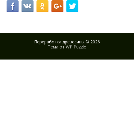
Переработка древесины
© 2026
Тема от
WP Puzzle