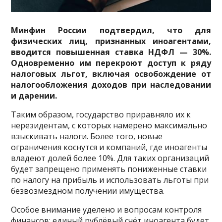
Минфин России подтвердил, что для
физических лиц, признанных иноагентами,
вводится повышенная ставка НДФЛ — 30%.
Одновременно им перекроют доступ к ряду
налоговых льгот, включая освобождение от
налогообложения доходов при наследовании
и дарении.
Таким образом, государство приравняло их к
нерезидентам, с которых намерено максимально
взыскивать налоги. Более того, новые
ограничения коснутся и компаний, где иноагенты
владеют долей более 10%. Для таких организаций
будет запрещено применять пониженные ставки
по налогу на прибыль и использовать льготы при
безвозмездном получении имущества.
Особое внимание уделено и вопросам контроля
финансов: единый рублёвый счёт иноагента будет