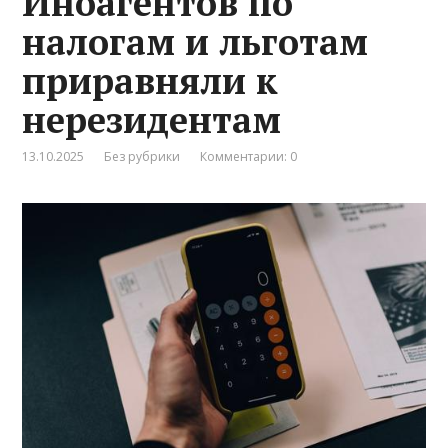
Иноагентов по
налогам и льготам
приравняли к
нерезидентам
13.10.2025
Без рубрики
Комментарии: 0