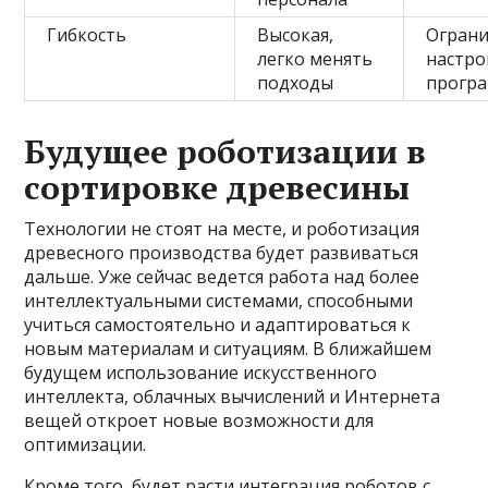
Гибкость
Высокая,
Огран
легко менять
настро
подходы
прогр
Будущее роботизации в
сортировке древесины
Технологии не стоят на месте, и роботизация
древесного производства будет развиваться
дальше. Уже сейчас ведется работа над более
интеллектуальными системами, способными
учиться самостоятельно и адаптироваться к
новым материалам и ситуациям. В ближайшем
будущем использование искусственного
интеллекта, облачных вычислений и Интернета
вещей откроет новые возможности для
оптимизации.
Кроме того, будет расти интеграция роботов с