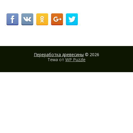
Переработка древесины
© 2026
Тема от
WP Puzzle