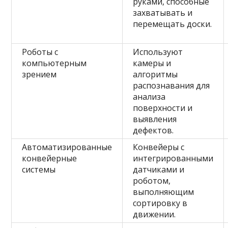
руками, способные
захватывать и
перемещать доски.
Роботы с
Используют
компьютерным
камеры и
зрением
алгоритмы
распознавания для
анализа
поверхности и
выявления
дефектов.
Автоматизированные
Конвейеры с
конвейерные
интегрированными
системы
датчиками и
роботом,
выполняющим
сортировку в
движении.