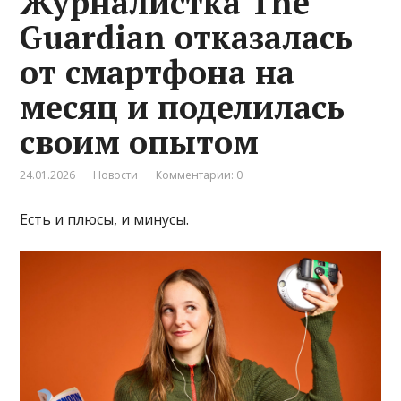
Журналистка The
Guardian отказалась
от смартфона на
месяц и поделилась
своим опытом
24.01.2026
Новости
Комментарии: 0
Есть и плюсы, и минусы.