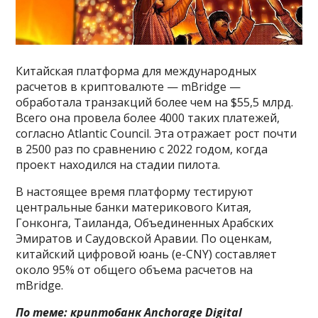
Китайская платформа для международных
расчетов в криптовалюте — mBridge —
обработала транзакций более чем на $55,5 млрд.
Всего она провела более 4000 таких платежей,
согласно Atlantic Council. Эта отражает рост почти
в 2500 раз по сравнению с 2022 годом, когда
проект находился на стадии пилота.
В настоящее время платформу тестируют
центральные банки материкового Китая,
Гонконга, Таиланда, Объединенных Арабских
Эмиратов и Саудовской Аравии. По оценкам,
китайский цифровой юань (e-CNY) составляет
около 95% от общего объема расчетов на
mBridge.
По теме:
криптобанк Anchorage Digital