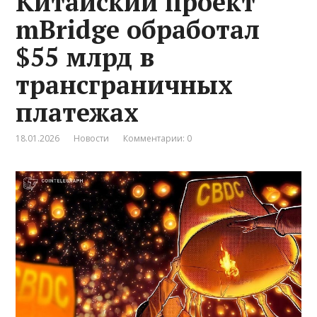
Китайский проект
mBridge обработал
$55 млрд в
трансграничных
платежах
18.01.2026
Новости
Комментарии: 0