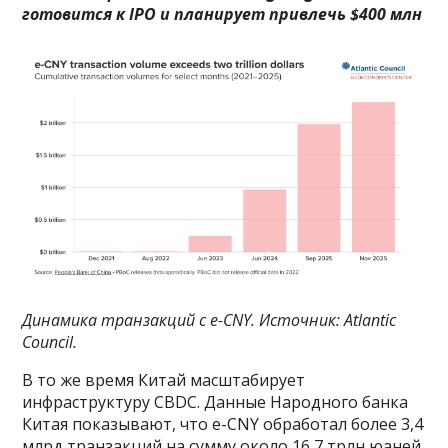
готовится к IPO и планирует привлечь $400 млн
Динамика транзакций с e-CNY. Источник: Atlantic
Council.
В то же время Китай масштабирует
инфраструктуру CBDC. Данные Народного банка
Китая показывают, что e-CNY обработал более 3,4
млрд транзакций на сумму около 16,7 трлн юаней