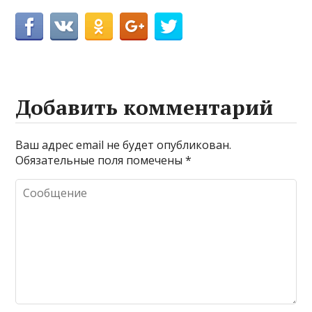
Добавить комментарий
Ваш адрес email не будет опубликован.
Обязательные поля помечены
*