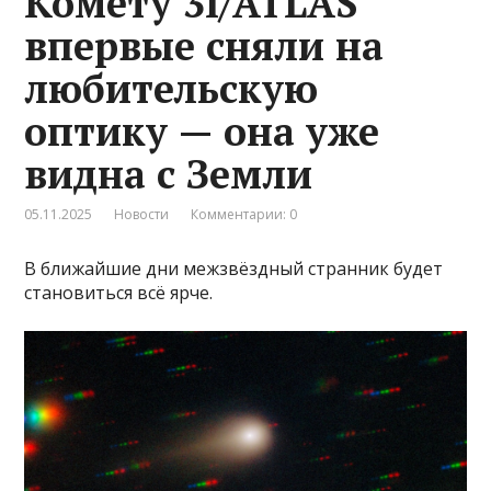
Комету 3I/ATLAS
впервые сняли на
любительскую
оптику — она уже
видна с Земли
05.11.2025
Новости
Комментарии: 0
В ближайшие дни межзвёздный странник будет
становиться всё ярче.