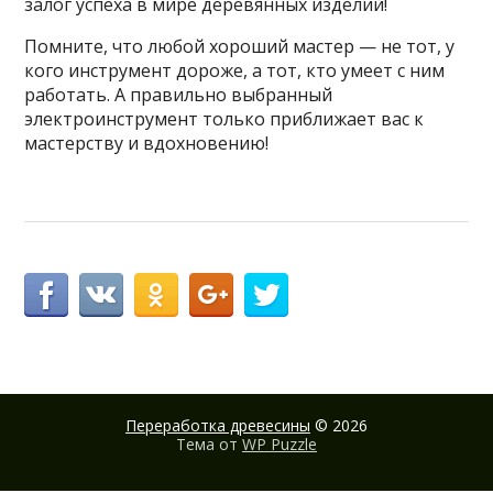
залог успеха в мире деревянных изделий!
Помните, что любой хороший мастер — не тот, у
кого инструмент дороже, а тот, кто умеет с ним
работать. А правильно выбранный
электроинструмент только приближает вас к
мастерству и вдохновению!
Переработка древесины
© 2026
Тема от
WP Puzzle