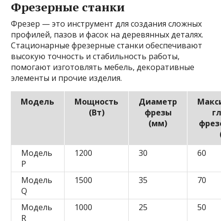
Фрезерные станки
Фрезер — это инструмент для создания сложных
профилей, пазов и фасок на деревянных деталях.
Стационарные фрезерные станки обеспечивают
высокую точность и стабильность работы,
помогают изготовлять мебель, декоративные
элементы и прочие изделия.
Модель
Мощность
Диаметр
Макс
(Вт)
фрезы
г
(мм)
фрез
Модель
1200
30
60
P
Модель
1500
35
70
Q
Модель
1000
25
50
R