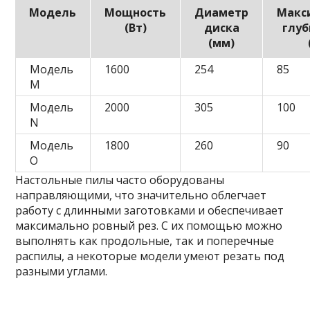
Модель
Мощность
Диаметр
Макс
(Вт)
диска
глуб
(мм)
Модель
1600
254
85
M
Модель
2000
305
100
N
Модель
1800
260
90
O
Настольные пилы часто оборудованы
направляющими, что значительно облегчает
работу с длинными заготовками и обеспечивает
максимально ровный рез. С их помощью можно
выполнять как продольные, так и поперечные
распилы, а некоторые модели умеют резать под
разными углами.