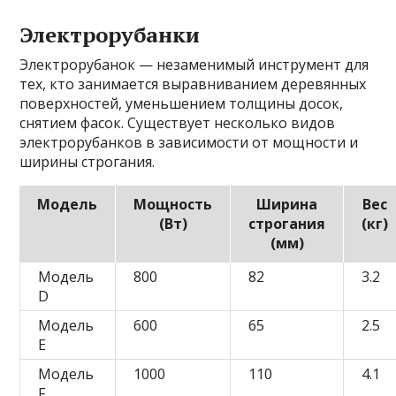
Электрорубанки
Электрорубанок — незаменимый инструмент для
тех, кто занимается выравниванием деревянных
поверхностей, уменьшением толщины досок,
снятием фасок. Существует несколько видов
электрорубанков в зависимости от мощности и
ширины строгания.
Модель
Мощность
Ширина
Вес
(Вт)
строгания
(кг)
(мм)
Модель
800
82
3.2
D
Модель
600
65
2.5
E
Модель
1000
110
4.1
F