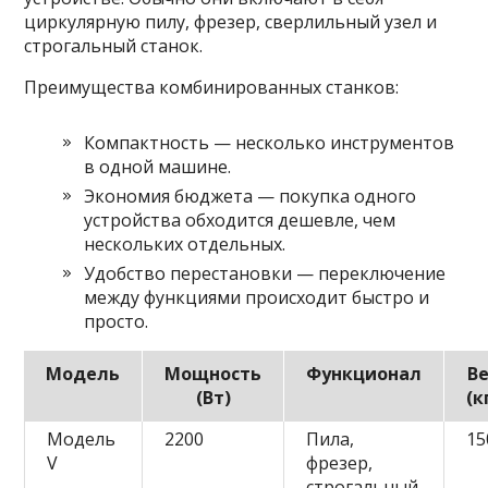
циркулярную пилу, фрезер, сверлильный узел и
строгальный станок.
Преимущества комбинированных станков:
Компактность — несколько инструментов
в одной машине.
Экономия бюджета — покупка одного
устройства обходится дешевле, чем
нескольких отдельных.
Удобство перестановки — переключение
между функциями происходит быстро и
просто.
Модель
Мощность
Функционал
В
(Вт)
(к
Модель
2200
Пила,
15
V
фрезер,
строгальный