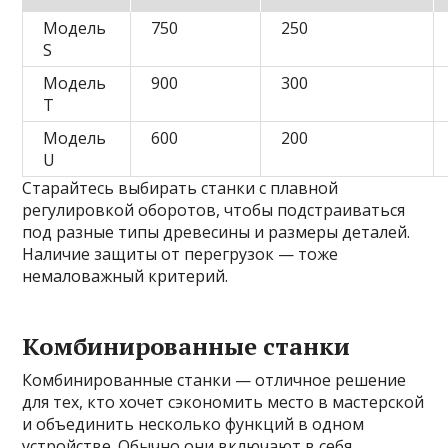
Модель
750
250
S
Модель
900
300
T
Модель
600
200
U
Старайтесь выбирать станки с плавной
регулировкой оборотов, чтобы подстраиваться
под разные типы древесины и размеры деталей.
Наличие защиты от перегрузок — тоже
немаловажный критерий.
Комбинированные станки
Комбинированные станки — отличное решение
для тех, кто хочет сэкономить место в мастерской
и объединить несколько функций в одном
устройстве. Обычно они включают в себя