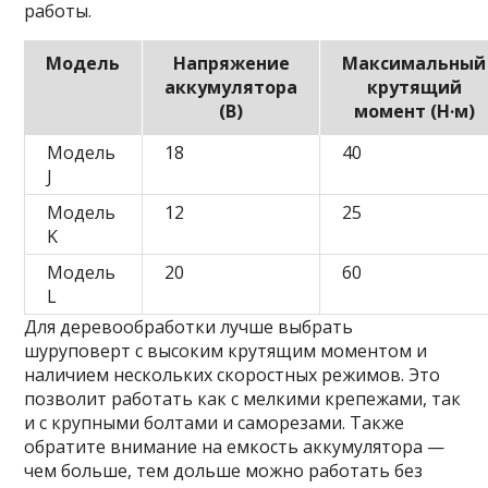
работы.
Модель
Напряжение
Максимальный
аккумулятора
крутящий
(В)
момент (Н·м)
Модель
18
40
J
Модель
12
25
K
Модель
20
60
L
Для деревообработки лучше выбрать
шуруповерт с высоким крутящим моментом и
наличием нескольких скоростных режимов. Это
позволит работать как с мелкими крепежами, так
и с крупными болтами и саморезами. Также
обратите внимание на емкость аккумулятора —
чем больше, тем дольше можно работать без