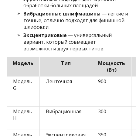
обработки больших площадей.
Вибрационные шлифмашины
— легкие и
точные, отлично подходят для финишной
шлифовки.
Эксцентриковые
— универсальный
вариант, который совмещает
возможности двух первых типов.
Модель
Тип
Мощность
(Вт)
Модель
Ленточная
900
G
Модель
Вибрационная
300
H
Модель
Эксцентриковая
350