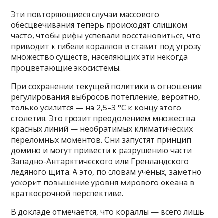
Эти повторяющиеся случаи массового
обесцвечивания теперь происходят слишком
часто, чтобы рифы успевали восстановиться, что
приводит к гибели кораллов и ставит под угрозу
множество существ, населяющих эти некогда
процветающие экосистемы.
При сохранении текущей политики в отношении
регулирования выбросов потепление, вероятно,
только усилится — на 2,5–3 °C к концу этого
столетия. Это грозит преодолением множества
красных линий — необратимых климатических
переломных моментов. Они запустят принцип
домино и могут привести к разрушению части
Западно-Антарктического или Гренландского
ледяного щита. А это, по словам учёных, заметно
ускорит повышение уровня мирового океана в
краткосрочной перспективе.
В докладе отмечается, что кораллы — всего лишь