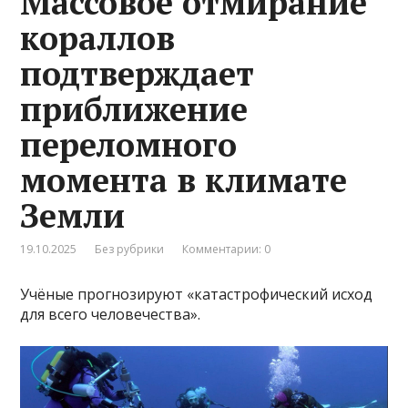
Массовое отмирание
кораллов
подтверждает
приближение
переломного
момента в климате
Земли
19.10.2025
Без рубрики
Комментарии: 0
Учёные прогнозируют «катастрофический исход
для всего человечества».