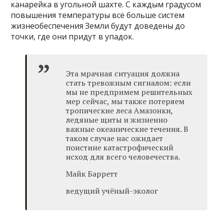
канарейка в угольной шахте. С каждым градусом
повышения температуры всё больше систем
жизнеобеспечения Земли будут доведены до
точки, где они придут в упадок.
Эта мрачная ситуация должна
стать тревожным сигналом: если
мы не предпримем решительных
мер сейчас, мы также потеряем
тропические леса Амазонки,
ледяные щиты и жизненно
важные океанические течения. В
таком случае нас ожидает
поистине катастрофический
исход для всего человечества.
Майк Барретт
ведущий учёный-эколог