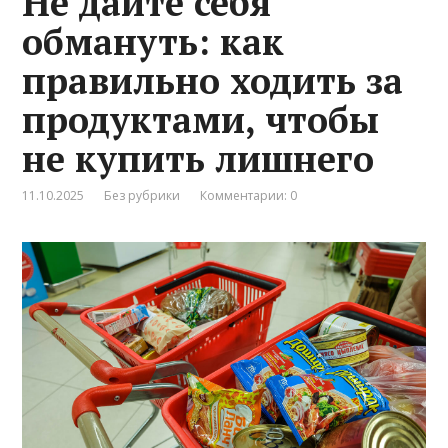
Не дайте себя
обмануть: как
правильно ходить за
продуктами, чтобы
не купить лишнего
11.10.2025
Без рубрики
Комментарии: 0