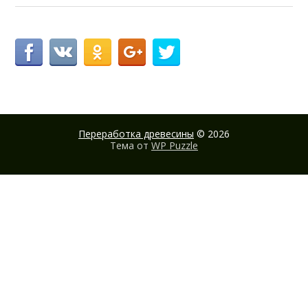
Переработка древесины
© 2026
Тема от
WP Puzzle