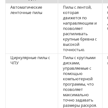
Автоматические
Пилы с лентой,
ленточные пилы
которая
движется по
направляющим и
позволяет
распиливать
крупные бревна с
высокой
точностью.
Циркулярные пилы с
Пилы с круглыми
ЧПУ
дисками,
управляемые с
помощью
компьютерной
программы, что
позволяет
максимально
точно задавать
размеры раскроя.