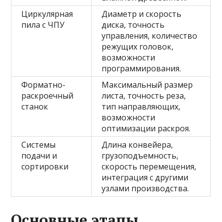
Циркулярная
Диаметр и скорость
пила с ЧПУ
диска, точность
управления, количество
режущих головок,
возможности
программирования.
Форматно-
Максимальный размер
раскроечный
листа, точность реза,
станок
тип направляющих,
возможности
оптимизации раскроя.
Системы
Длина конвейера,
подачи и
грузоподъемность,
сортировки
скорость перемещения,
интеграция с другими
узлами производства.
Основные этапы