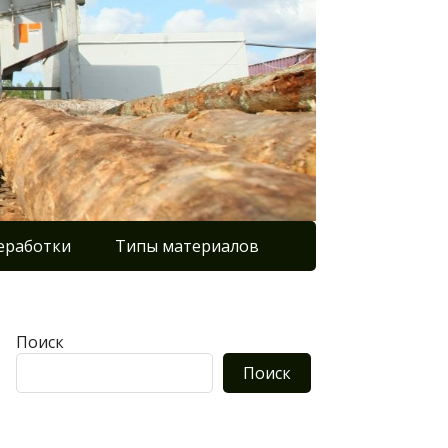
еработки
Типы материалов
Поиск
Поиск