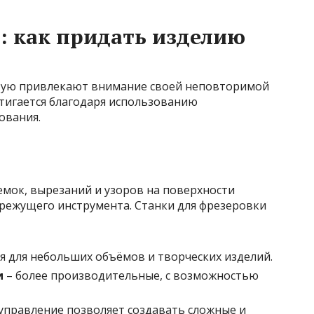
а: как придать изделию
стую привлекают внимание своей неповторимой
стигается благодаря использованию
ования.
емок, вырезаний и узоров на поверхности
ежущего инструмента. Станки для фрезеровки
я для небольших объёмов и творческих изделий.
и
– более производительные, с возможностью
правление позволяет создавать сложные и