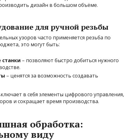
роизводить дизайн в большом объёме.
удование для ручной резьбы
тельных узоров часто применяется резьба по
юджета, это могут быть:
 станки
– позволяют быстро добиться нужного
водстве.
ты
– ценятся за возможность создавать
ключает в себя элементы цифрового управления,
зоров и сокращает время производства.
шная обработка:
ьному виду