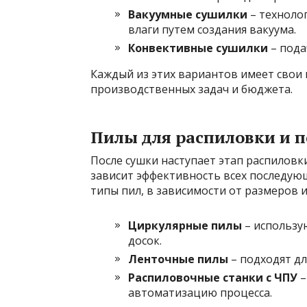
Вакуумные сушилки
– техноло
влаги путем создания вакуума.
Конвективные сушилки
– пода
Каждый из этих вариантов имеет свои
производственных задач и бюджета.
Пилы для распиловки и 
После сушки наступает этап распилов
зависит эффективность всех последую
типы пил, в зависимости от размеров 
Циркулярные пилы
– использу
досок.
Ленточные пилы
– подходят дл
Распиловочные станки с ЧПУ
–
автоматизацию процесса.