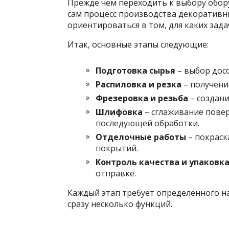
Прежде чем переходить к выбору обору
сам процесс производства декоративн
ориентироваться в том, для каких зада
Итак, основные этапы следующие:
Подготовка сырья
– выбор досо
Распиловка и резка
– получени
Фрезеровка и резьба
– создани
Шлифовка
– сглаживание повер
последующей обработки.
Отделочные работы
– покраска
покрытий.
Контроль качества и упаковк
отправке.
Каждый этап требует определённого н
сразу несколько функций.