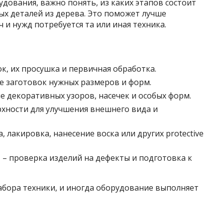
дования, важно понять, из каких этапов состоит
ых деталей из дерева. Это поможет лучше
ч и нужд потребуется та или иная техника.
к, их просушка и первичная обработка.
е заготовок нужных размеров и форм.
е декоративных узоров, насечек и особых форм.
хности для улучшения внешнего вида и
, лакировка, нанесение воска или других protective
а
– проверка изделий на дефекты и подготовка к
абора техники, и иногда оборудование выполняет