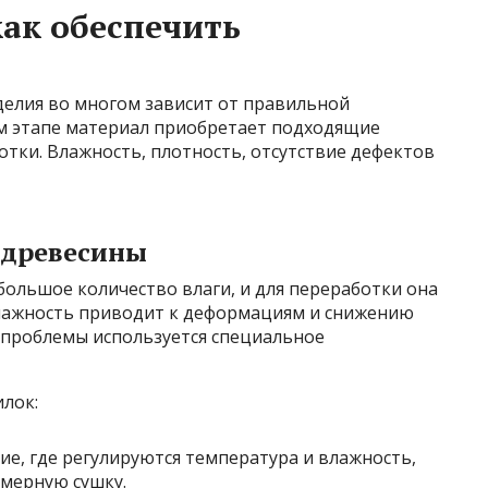
как обеспечить
делия во многом зависит от правильной
м этапе материал приобретает подходящие
тки. Влажность, плотность, отсутствие дефектов
 древесины
ольшое количество влаги, и для переработки она
влажность приводит к деформациям и снижению
й проблемы используется специальное
лок:
е, где регулируются температура и влажность,
мерную сушку.