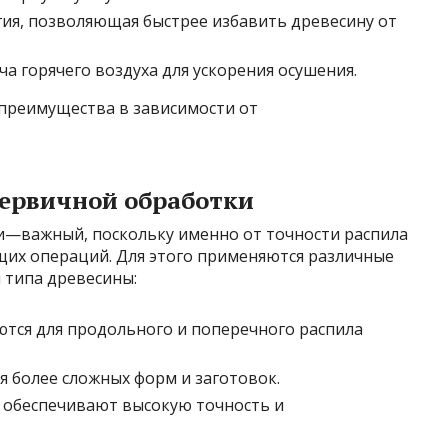
гия, позволяющая быстрее избавить древесину от
ча горячего воздуха для ускорения осушения.
 преимущества в зависимости от
первичной обработки
ки—важный, поскольку именно от точности распила
щих операций. Для этого применяются различные
и типа древесины:
ются для продольного и поперечного распила
я более сложных форм и заготовок.
 обеспечивают высокую точность и