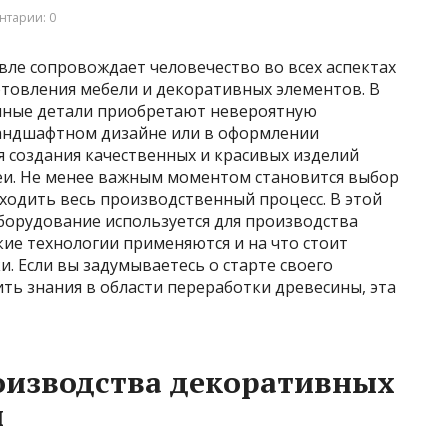
нтарии: 0
вле сопровождает человечество во всех аспектах
отовления мебели и декоративных элементов. В
нные детали приобретают невероятную
 ландшафтном дизайне или в оформлении
 создания качественных и красивых изделий
еи. Не менее важным моментом становится выбор
ходить весь производственный процесс. В этой
борудование используется для производства
ие технологии применяются и на что стоит
. Если вы задумываетесь о старте своего
ить знания в области переработки древесины, эта
оизводства декоративных
й