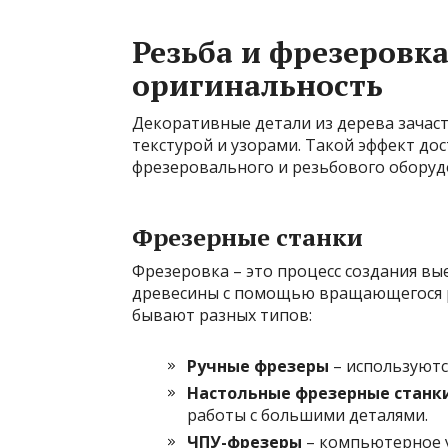
Резьба и фрезеровк
оригинальность
Декоративные детали из дерева зача
текстурой и узорами. Такой эффект до
фрезеровального и резьбового оборуд
Фрезерные станки
Фрезеровка – это процесс создания вы
древесины с помощью вращающегося р
бывают разных типов:
Ручные фрезеры
– используютс
Настольные фрезерные станк
работы с большими деталями.
ЧПУ-фрезеры
– компьютерное у