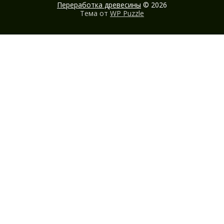
Переработка древесины
© 2026
Тема от
WP Puzzle