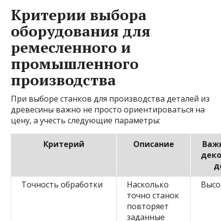
Критерии выбора
оборудования для
ремесленного и
промышленного
производства
При выборе станков для производства деталей из
древесины важно не просто ориентироваться на
цену, а учесть следующие параметры:
Критерий
Описание
Важ
дек
д
Точность обработки
Насколько
Высо
точно станок
повторяет
заданные