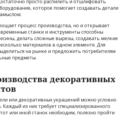
едостаточно просто распилить и отшлифовать
 оборудование, которое помогает создавать детали
замыслом.
рощает процесс производства, но и открывает
овременные станки и инструменты способны
есины, делать сложные вырезы, создавать мелкие
несколько материалов в одном элементе. Для
выделиться на рынке и предложить потребителям
ьные предметы.
оизводства декоративных
нтов
бели или декоративных украшений можно условно
. Каждый из них требует специализированного
 тот или иной станок необходим, полезно пройти