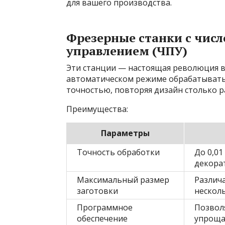
для вашего производства.
Фрезерные станки с чи
управлением (ЧПУ)
Эти станции — настоящая революция в
автоматическом режиме обрабатывать
точностью, повторяя дизайн столько ра
Преимущества:
Параметры
Точность обработки
До 0,01
декора
Максимальный размер
Различа
заготовки
нескол
Программное
Позвол
обеспечение
упроща