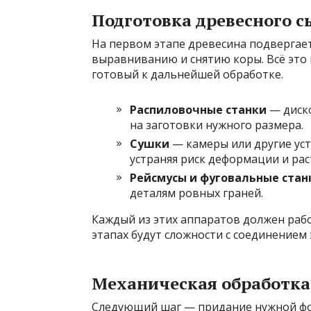
Подготовка древесного с
На первом этапе древесина подвергает
выравниванию и снятию коры. Всё это
готовый к дальнейшей обработке.
Распиловочные станки
— диско
на заготовки нужного размера.
Сушки
— камеры или другие ус
устраняя риск деформации и рас
Рейсмусы и фуговальные стан
деталям ровных граней.
Каждый из этих аппаратов должен раб
этапах будут сложности с соединением
Механическая обработка
Следующий шаг — придание нужной фо