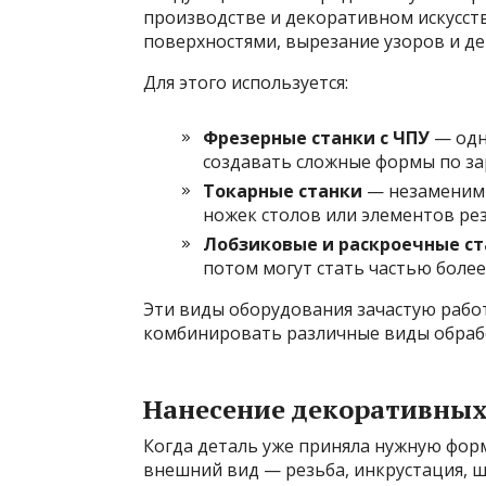
производстве и декоративном искусств
поверхностями, вырезание узоров и д
Для этого используется:
Фрезерные станки с ЧПУ
— одн
создавать сложные формы по з
Токарные станки
— незаменимы
ножек столов или элементов рез
Лобзиковые и раскроечные с
потом могут стать частью более
Эти виды оборудования зачастую работ
комбинировать различные виды обрабо
Нанесение декоративных
Когда деталь уже приняла нужную фор
внешний вид — резьба, инкрустация, 