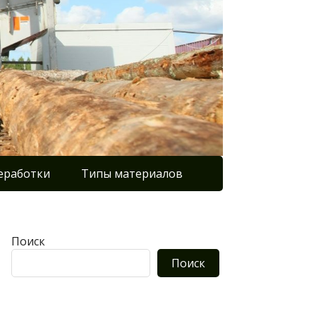
еработки
Типы материалов
Поиск
Поиск