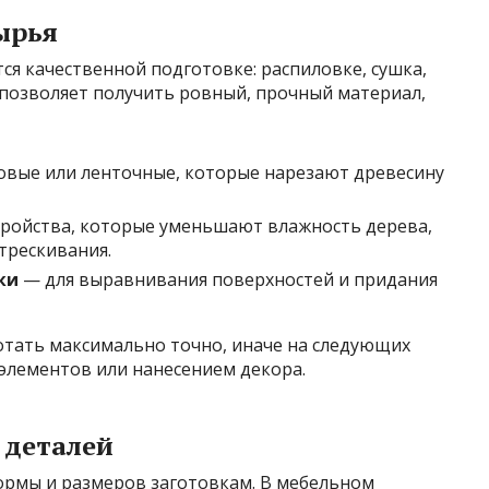
ырья
ся качественной подготовке: распиловке, сушка,
 позволяет получить ровный, прочный материал,
вые или ленточные, которые нарезают древесину
тройства, которые уменьшают влажность дерева,
трескивания.
ки
— для выравнивания поверхностей и придания
отать максимально точно, иначе на следующих
 элементов или нанесением декора.
 деталей
рмы и размеров заготовкам. В мебельном