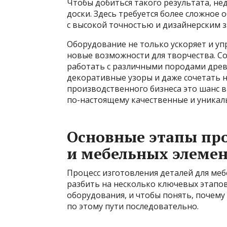
Чтобы добиться такого результата, н
доски. Здесь требуется более сложное
с высокой точностью и дизайнерским 
Оборудование не только ускоряет и уп
новые возможности для творчества. С
работать с различными породами древ
декоративные узоры и даже сочетать 
производственного бизнеса это шанс 
по-настоящему качественные и уникал
Основные этапы пр
и мебельных элеме
Процесс изготовления деталей для ме
разбить на несколько ключевых этапов
оборудования, и чтобы понять, почему
по этому пути последовательно.