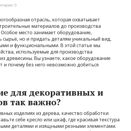
нтарии: 0
огообразная отрасль, которая охватывает
строительных материалов до производства
 Особое место занимает оборудование,
 сырьё, но и придать деталям уникальный вид,
ными и функциональными. В этой статье мы
йства, используемые для производства
из древесины. Вы узнаете, какое оборудование
ет и почему без него невозможно добиться
ие для декоративных и
в так важно?
ивных изделиях из дерева, качество обработки
авьте себе кресло или шкаф, где красивая текстура
тными деталями и изящными резными элементами.