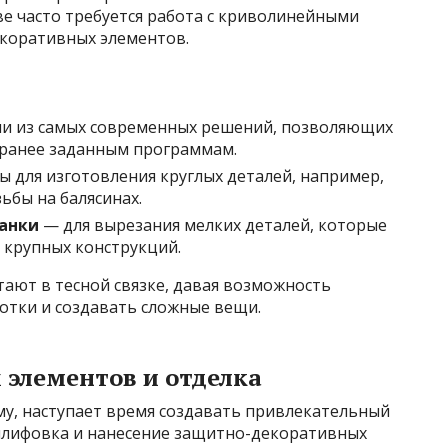
е часто требуется работа с криволинейными
екоративных элементов.
и из самых современных решений, позволяющих
аранее заданным программам.
 для изготовления круглых деталей, например,
ьбы на балясинах.
танки
— для вырезания мелких деталей, которые
 крупных конструкций.
ают в тесной связке, давая возможность
тки и создавать сложные вещи.
 элементов и отделка
му, наступает время создавать привлекательный
шлифовка и нанесение защитно-декоративных