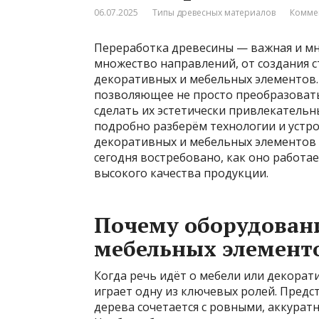
06.07.2025
Типы древесных материалов
Комме
Переработка древесины — важная и мн
множество направлений, от создания 
декоративных и мебельных элементов.
позволяющее не просто преобразовать
сделать их эстетически привлекатель
подробно разберём технологии и устро
декоративных и мебельных элементов 
сегодня востребовано, как оно работа
высокого качества продукции.
Почему оборудован
мебельных элементо
Когда речь идёт о мебели или декорат
играет одну из ключевых ролей. Предст
дерева сочетается с ровными, аккура