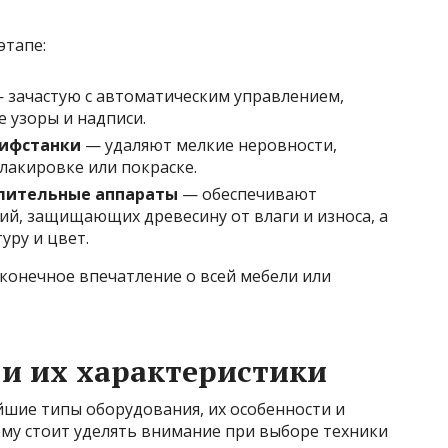
этапе:
 зачастую с автоматическим управлением,
 узоры и надписи.
ифстанки
— удаляют мелкие неровности,
лакировке или покраске.
лительные аппараты
— обеспечивают
й, защищающих древесину от влаги и износа, а
уру и цвет.
конечное впечатление о всей мебели или
и их характеристики
шие типы оборудования, их особенности и
ему стоит уделять внимание при выборе техники