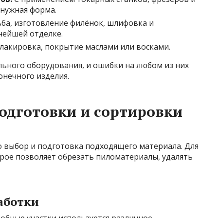
 нужная форма.
ба, изготовление филёнок, шлифовка и
нейшей отделке.
лакировка, покрытие маслами или восками.
льного оборудования, и ошибки на любом из них
онечного изделия.
одготовки и сортировки
о выбор и подготовка подходящего материала. Для
орое позволяет обрезать пиломатериалы, удалять
аботки