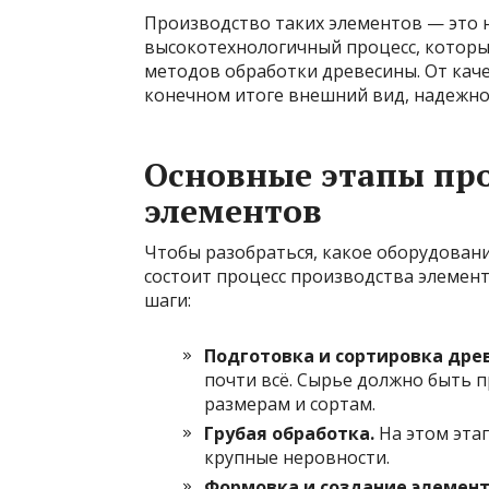
Производство таких элементов — это 
высокотехнологичный процесс, которы
методов обработки древесины. От каче
конечном итоге внешний вид, надежно
Основные этапы пр
элементов
Чтобы разобраться, какое оборудовани
состоит процесс производства элемент
шаги:
Подготовка и сортировка дре
почти всё. Сырье должно быть 
размерам и сортам.
Грубая обработка.
На этом эта
крупные неровности.
Формовка и создание элемент