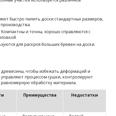
добные участки используется различное
яют быстро пилить доски стандартных размеров,
 производства.
Компактны и точны, хорошо справляются с
иловкой.
зуются для раскроя больших бревен на доски.
 древесины, чтобы избежать деформаций и
 управляют процессом сушки, контролируют
я равномерную обработку материала.
ти
Преимущества
Недостатки