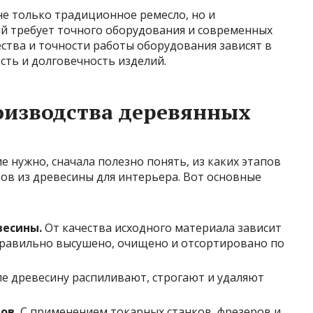
не только традиционное ремесло, но и
й требует точного оборудования и современных
ства и точности работы оборудования зависят в
сть и долговечность изделий.
оизводства деревянных
е нужно, сначала полезно понять, из каких этапов
ов из древесины для интерьера. Вот основные
весины.
От качества исходного материала зависит
правильно высушено, очищено и отсортировано по
пе древесину распиливают, строгают и удаляют
ов.
С применением токарных станков, фрезеров и