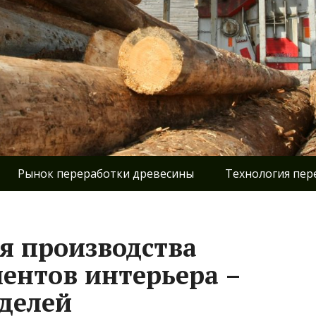
Рынок переработки древесины
Технология пер
я производства
ентов интерьера –
делей