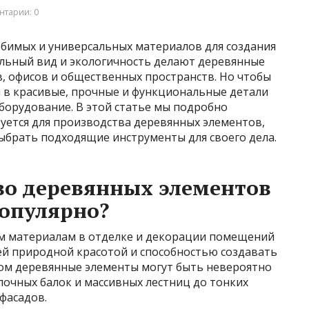
нтарии: 0
юбимых и универсальных материалов для создания
ральный вид и экологичность делают деревянные
 офисов и общественных пространств. Но чтобы
 в красивые, прочные и функциональные детали
борудование. В этой статье мы подробно
уется для производства деревянных элементов,
ыбрать подходящие инструменты для своего дела.
во деревянных элементов
популярно?
ым материалам в отделке и декорации помещений
ей природной красотой и способностью создавать
том деревянные элементы могут быть невероятно
очных балок и массивных лестниц до тонких
фасадов.