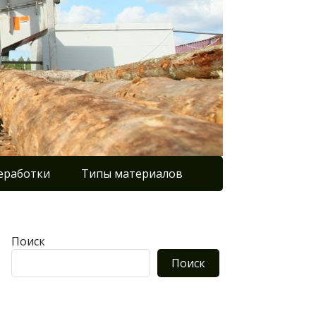
еработки
Типы материалов
Поиск
Поиск