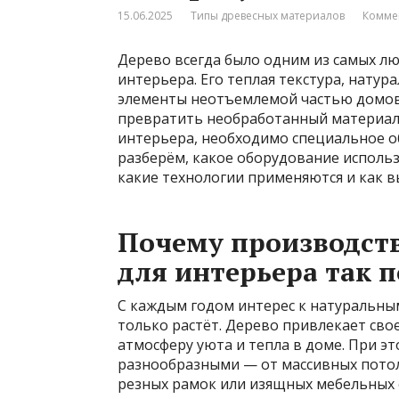
15.06.2025
Типы древесных материалов
Комме
Дерево всегда было одним из самых л
интерьера. Его теплая текстура, нату
элементы неотъемлемой частью домов,
превратить необработанный материал
интерьера, необходимо специальное о
разберём, какое оборудование использ
какие технологии применяются и как в
Почему производст
для интерьера так 
С каждым годом интерес к натуральн
только растёт. Дерево привлекает сво
атмосферу уюта и тепла в доме. При э
разнообразными — от массивных потол
резных рамок или изящных мебельных 