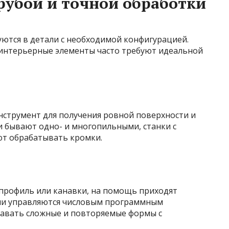
рубой и точной обработки
уются в детали с необходимой конфигурацией.
 интерьерные элементы часто требуют идеальной
струмент для получения ровной поверхности и
и бывают одно- и многопильными, станки с
ют обрабатывать кромки.
профиль или канавки, на помощь приходят
ли управляются числовым программным
здавать сложные и повторяемые формы с