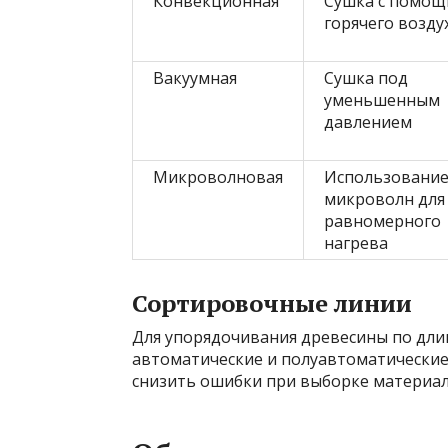
Конвекционная
Сушка с помо
горячего возду
Вакуумная
Сушка под
уменьшенным
давлением
Микроволновая
Использовани
микроволн для
равномерного
нагрева
Сортировочные линии
Для упорядочивания древесины по дли
автоматические и полуавтоматические
снизить ошибки при выборке материал