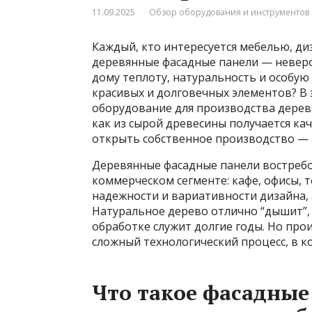
11.09.2025
Обзор оборудования и инструментов
Каждый, кто интересуется мебелью, ди
деревянные фасадные панели — невер
дому теплоту, натуральность и особую 
красивых и долговечных элементов? В
оборудование для производства деревя
как из сырой древесины получается ка
открыть собственное производство — з
Деревянные фасадные панели востребо
коммерческом сегменте: кафе, офисы, 
надежности и вариативности дизайна, 
Натуральное дерево отлично “дышит”, 
обработке служит долгие годы. Но про
сложный технологический процесс, в к
Что такое фасадные 