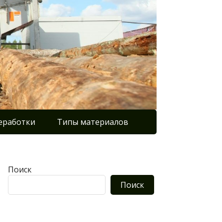
еработки
Типы материалов
Поиск
Поиск