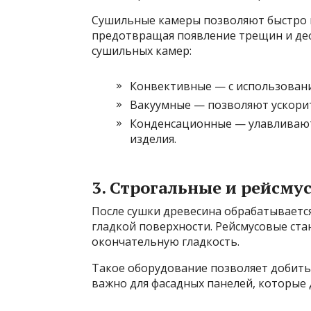
Сушильные камеры позволяют быстро 
предотвращая появление трещин и де
сушильных камер:
Конвективные — с использовани
Вакуумные — позволяют ускорит
Конденсационные — улавливают
изделия.
3. Строгальные и рейсму
После сушки древесина обрабатывается
гладкой поверхности. Рейсмусовые ст
окончательную гладкость.
Такое оборудование позволяет добитьс
важно для фасадных панелей, которые 