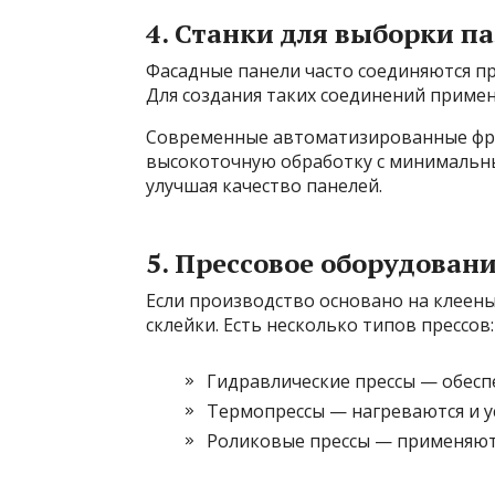
4. Станки для выборки п
Фасадные панели часто соединяются пр
Для создания таких соединений примен
Современные автоматизированные фр
высокоточную обработку с минимальны
улучшая качество панелей.
5. Прессовое оборудован
Если производство основано на клеены
склейки. Есть несколько типов прессов:
Гидравлические прессы — обесп
Термопрессы — нагреваются и у
Роликовые прессы — применяютс