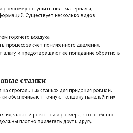
и равномерно сушить пиломатериалы,
формаций. Существует несколько видов
ем горячего воздуха.
ь процесс за счёт пониженного давления.
 влагу и предотвращают её попадание обратно в
совые станки
 на строгальных станках для придания ровной,
анки обеспечивают точную толщину панелей и их
я идеальной ровности и размера, что особенно
должны плотно прилегать друг к другу.