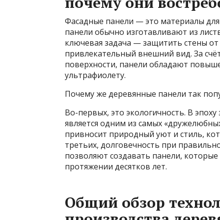
почему они востре
Фасадные панели — это материалы для
панели обычно изготавливают из лист
ключевая задача — защитить стены от 
привлекательный внешний вид. За счё
поверхности, панели обладают повыше
ультрафиолету.
Почему же деревянные панели так поп
Во-первых, это экологичность. В эпох
является одним из самых «дружелюбных
привносит природный уют и стиль, ко
третьих, долговечность при правильн
позволяют создавать панели, которые
протяжении десятков лет.
Общий обзор технол
производства дере