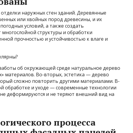
бованы
 отделки наружных стен зданий. Деревянные
венных или хвойных пород древесины, и их
погодных условий, а также создать
т многослойной структуры и обработки
нной прочностью и устойчивостью к влаге и
улярны?
у заботы об окружающей среде натуральное дерево
» материалов. Во-вторых, эстетика — дерево
торый сложно повторить другими материалами. В-
ой обработке и уходе — современные технологии
 не деформируются и не теряют внешний вид на
огического процесса
вянных фасадных панелей