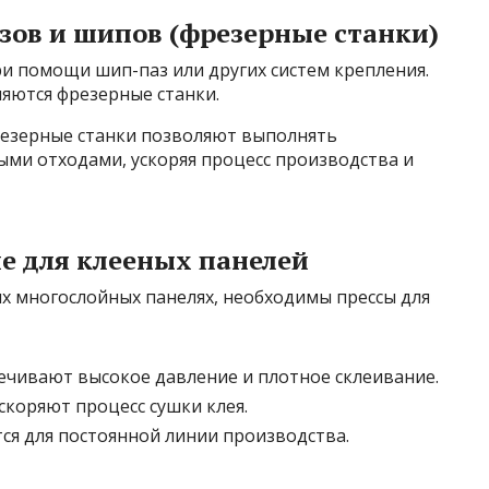
азов и шипов (фрезерные станки)
и помощи шип-паз или других систем крепления.
яются фрезерные станки.
езерные станки позволяют выполнять
ми отходами, ускоряя процесс производства и
ие для клееных панелей
х многослойных панелях, необходимы прессы для
ечивают высокое давление и плотное склеивание.
скоряют процесс сушки клея.
я для постоянной линии производства.