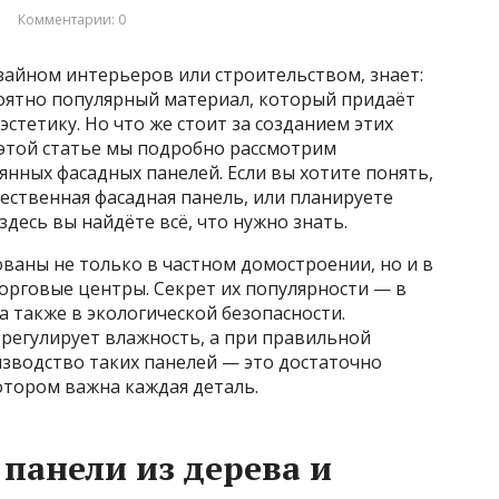
Комментарии: 0
зайном интерьеров или строительством, знает:
оятно популярный материал, который придаёт
эстетику. Но что же стоит за созданием этих
 этой статье мы подробно рассмотрим
нных фасадных панелей. Если вы хотите понять,
чественная фасадная панель, или планируете
десь вы найдёте всё, что нужно знать.
ваны не только в частном домостроении, но и в
торговые центры. Секрет их популярности — в
а также в экологической безопасности.
регулирует влажность, а при правильной
изводство таких панелей — это достаточно
отором важна каждая деталь.
панели из дерева и