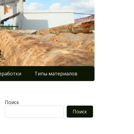
еработки
Типы материалов
Поиск
Поиск