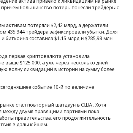
ведение актива привело к ликвидациям на рынке
, причем большинство потерь понесли трейдеры с
м активам потеряли $2,42 млрд, а держатели
ом 435 344 трейдера зафиксировали убытки. Доля
и биткоина составила $1,15 млрд и $785,98 млн
года первая криптовалюта установила
е выше $125 000, а уже через несколько дней
ю волну ликвидаций в истории на сумму более
 «сегодняшнее событие 10-й по величине
рынке стал повторный шатдаун в США . Хотя
я между двумя правящими партиями пока
аботы правительства, его продолжительность
твия в дальнейшем.