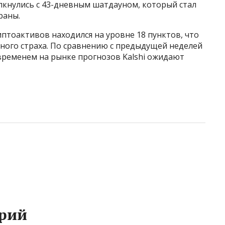
лкнулись с 43-дневным шатдауном, который стал
раны.
иптоактивов находился на уровне 18 пунктов, что
ного страха. По сравнению с предыдущей неделей
временем на рынке прогнозов Kalshi ожидают
рий