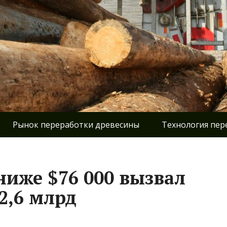
Рынок переработки древесины
Технология пер
ниже $76 000 вызвал
2,6 млрд