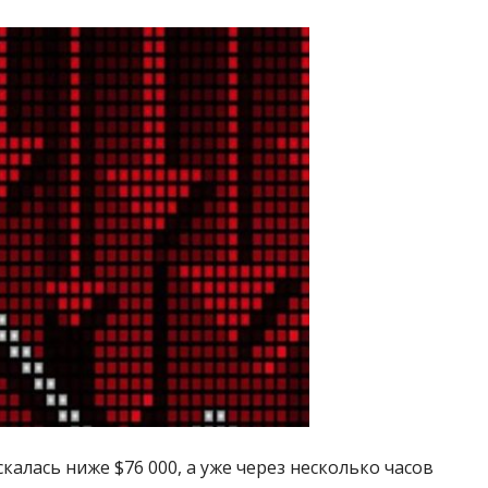
калась ниже $76 000, а уже через несколько часов