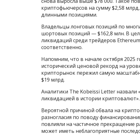
снова выросла выше $78 000. Такое по
криптофьючерсов на сумму $2,58 млрд
длинными позициями.
Владельцы лонговых позиций по многи
шортовых позиций — $162,8 млн. В цел
ликвидаций среди трейдеров Ethereum 
соответственно.
Напомним, что в начале октября 2025 
исторический ценовой рекорд на уровн
крипторынок пережил самую масштабну
$19 млрд.
Аналитики The Kobeissi Letter назвали
ликвидацией в истории криптовалют».
Вероятной причиной обвала на крипто
разногласия по поводу финансировани
повлияли на частичное прекращение р
может иметь неблагоприятные последс