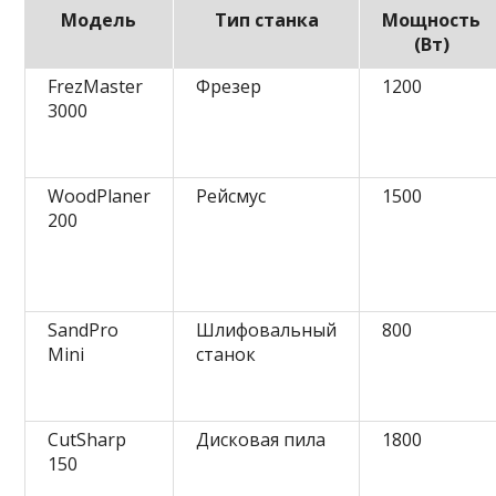
Модель
Тип станка
Мощность
(Вт)
FrezMaster
Фрезер
1200
3000
WoodPlaner
Рейсмус
1500
200
SandPro
Шлифовальный
800
Mini
станок
CutSharp
Дисковая пила
1800
150