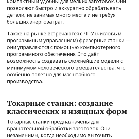
компактны и удобны для мелких заготовок. Они
позволяют быстро и аккуратно обрабатывать
детали, не занимая много места и не требуя
больших энергозатрат.
Также на рынке встречаются с ЧПУ (числовым
программным управлением) фрезерные станки —
они управляются с помощью компьютерного
программного обеспечения. Это даёт
возможность создавать сложнейшие модели с
минимумом человеческого вмешательства, что
особенно полезно для масштабного
производства.
Токарные станки: создание
классических и изящных форм
Токарные станки предназначены для
вращательной обработки заготовок. Они
незаменимы, когда необходимо выточить