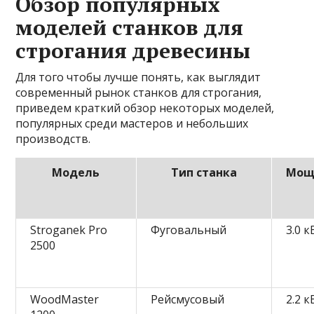
Обзор популярных
моделей станков для
строгания древесины
Для того чтобы лучше понять, как выглядит
современный рынок станков для строгания,
приведем краткий обзор некоторых моделей,
популярных среди мастеров и небольших
производств.
Модель
Тип станка
Мощ
Stroganek Pro
Фуговальный
3.0 к
2500
WoodMaster
Рейсмусовый
2.2 к