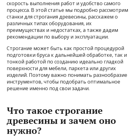
скорость выполнения работ и удобство самого
процесса. В этой статье мы подробно рассмотрим
станки для строгания древесины, расскажем о
различных типах оборудования, их
преимуществах и недостатках, а также дадим
рекомендации по выбору и эксплуатации.
Строгание может быть как простой процедурой
подготовки бруса к дальнейшей обработке, так и
тонкой работой по созданию идеально гладкой
поверхности для мебели, паркета или других
изделий. Поэтому важно понимать разнообразие
инструментов, чтобы подобрать оптимальное
решение именно под свои задачи.
Что такое строгание
древесины и зачем оно
нужно?