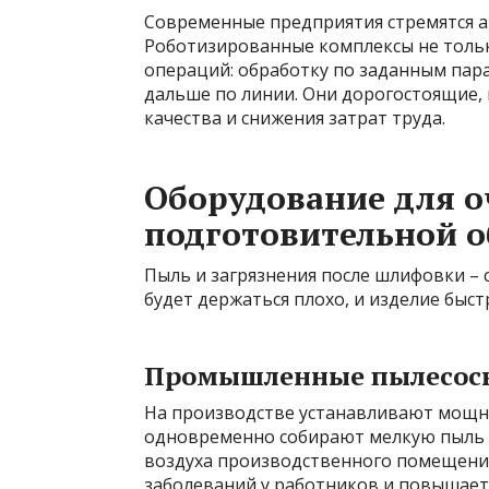
Современные предприятия стремятся 
Роботизированные комплексы не тольк
операций: обработку по заданным пара
дальше по линии. Они дорогостоящие,
качества и снижения затрат труда.
Оборудование для о
подготовительной 
Пыль и загрязнения после шлифовки – с
будет держаться плохо, и изделие быст
Промышленные пылесосы
На производстве устанавливают мощн
одновременно собирают мелкую пыль и
воздуха производственного помещения
заболеваний у работников и повышает 