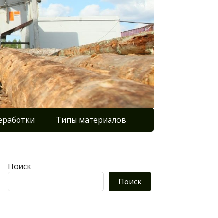
еработки
Типы материалов
Поиск
Поиск