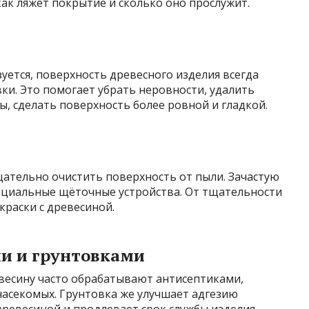
ак ляжет покрытие и сколько оно прослужит.
уется, поверхность древесного изделия всегда
ки. Это помогает убрать неровности, удалить
ы, сделать поверхность более ровной и гладкой.
ательно очистить поверхность от пыли. Зачастую
пециальные щёточные устройства. От тщательности
краски с древесиной.
и и грунтовками
евесину часто обрабатывают антисептиками,
асекомых. Грунтовка же улучшает адгезию