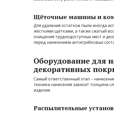
Щёточные машины и ком
Для удаления остатков пыли иногда ис
жёсткими щётками, а также сжатый во
очищения труднодоступных мест и де
перед нанесением антигрибковых соста
Оборудование для 
декоративных покр
Самый ответственный этап – нанесение
техники нанесения зависит толщина с
изделия.
Распылительные установ