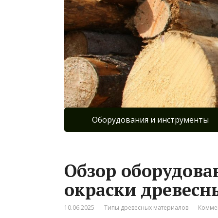
Оборудования и инструменты
Обзор оборудова
окраски древесн
10.06.2025
Типы древесных материалов
Комме