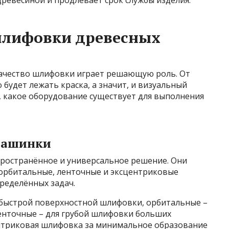
древесиной и продлевает срок службы изделия.
шлифовки древесных
качество шлифовки играет решающую роль. От
о будет лежать краска, а значит, и визуальный
, какое оборудование существует для выполнения
машинки
ространённое и универсальное решение. Они
орбитальные, ленточные и эксцентриковые
пределённых задач.
быстрой поверхностной шлифовки, орбитальные –
ленточные – для грубой шлифовки больших
ентриковая шлифовка за минимальное образование