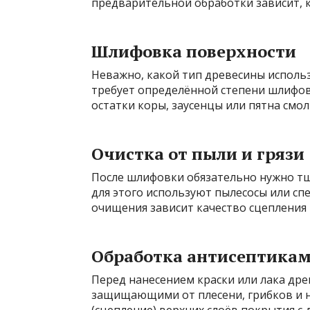
предварительной обработки зависит, к
Шлифовка поверхности
Неважно, какой тип древесины использ
требует определённой степени шлифов
остатки коры, заусенцы или пятна смол
Очистка от пыли и грязи
После шлифовки обязательно нужно тщ
для этого используют пылесосы или с
очищения зависит качество сцепления 
Обработка антисептикам
Перед нанесением краски или лака др
защищающими от плесени, грибков и н