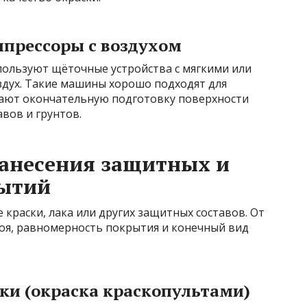
прессоры с воздухом
пользуют щёточные устройства с мягкими или
здух. Такие машины хорошо подходят для
лают окончательную подготовку поверхности
вов и грунтов.
нанесения защитных и
ытий
 краски, лака или других защитных составов. От
лоя, равномерность покрытия и конечный вид
ки (окраска краскопультами)