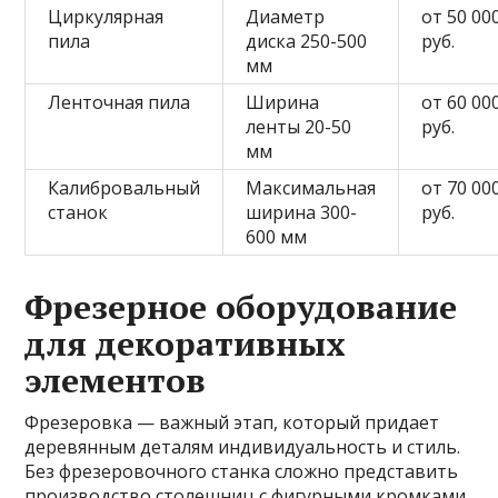
Циркулярная
Диаметр
от 50 00
пила
диска 250-500
руб.
мм
Ленточная пила
Ширина
от 60 00
ленты 20-50
руб.
мм
Калибровальный
Максимальная
от 70 00
станок
ширина 300-
руб.
600 мм
Фрезерное оборудование
для декоративных
элементов
Фрезеровка — важный этап, который придает
деревянным деталям индивидуальность и стиль.
Без фрезеровочного станка сложно представить
производство столешниц с фигурными кромками,