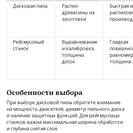
Дисковая пила
Распил
Быстрая и
древесины на
распилов
заготовки
производ
Рейсмусовый
Выравнивание
Гладкая
станок
и калибровка
поверхно
толщины
равномер
досок
толщина 
Особенности выбора
При выборе дисковой пилы обратите внимание
на мощность двигателя, диаметр пильного диска
и наличие защитных функций. Для рейсмусовых
станков важна максимальная ширина обработки
и глубина снятия слоя.