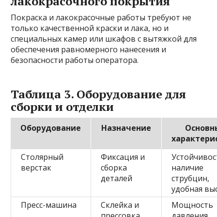
лакокрасочного покрытия
Покраска и лакокрасочные работы требуют не
только качественной краски и лака, но и
специальных камер или шкафов с вытяжкой для
обеспечения равномерного нанесения и
безопасности работы оператора.
Таблица 3. Оборудование для
сборки и отделки
Оборудование
Назначение
Основн
характери
Столярный
Фиксация и
Устойчивос
верстак
сборка
наличие
деталей
струбцин,
удобная вы
Пресс-машина
Склейка и
Мощность
прессовка
давления,