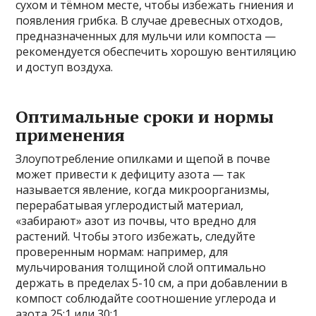
сухом и тёмном месте, чтобы избежать гниения и
появления грибка. В случае древесных отходов,
предназначенных для мульчи или компоста —
рекомендуется обеспечить хорошую вентиляцию
и доступ воздуха.
Оптимальные сроки и нормы
применения
Злоупотребление опилками и щепой в почве
может привести к дефициту азота — так
называется явление, когда микроорганизмы,
перерабатывая углеродистый материал,
«забирают» азот из почвы, что вредно для
растений. Чтобы этого избежать, следуйте
проверенным нормам: например, для
мульчирования толщиной слой оптимально
держать в пределах 5-10 см, а при добавлении в
компост соблюдайте соотношение углерода и
азота 25:1 или 30:1.