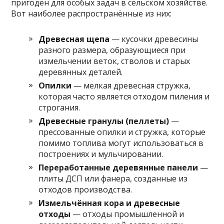
пригоден для особых задач в сельском хозяйстве.
Вот наиболее распространённые из них:
Древесная щепа
— кусочки древесины
разного размера, образующиеся при
измельчении веток, стволов и старых
деревянных деталей.
Опилки
— мелкая древесная стружка,
которая часто является отходом пиления и
строгания.
Древесные гранулы (пеллеты)
—
прессованные опилки и стружка, которые
помимо топлива могут использоваться в
построениях и мульчировании.
Переработанные деревянные панели
—
плиты ДСП или фанера, созданные из
отходов производства.
Измельчённая кора и древесные
отходы
— отходы промышленной и