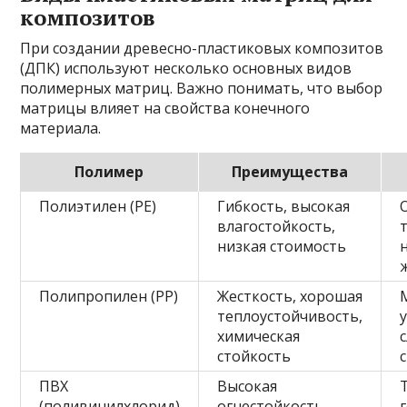
композитов
При создании древесно-пластиковых композитов
(ДПК) используют несколько основных видов
полимерных матриц. Важно понимать, что выбор
матрицы влияет на свойства конечного
материала.
Полимер
Преимущества
Полиэтилен (PE)
Гибкость, высокая
влагостойкость,
низкая стоимость
Полипропилен (PP)
Жесткость, хорошая
теплоустойчивость,
химическая
стойкость
ПВХ
Высокая
(поливинилхлорид)
огнестойкость,