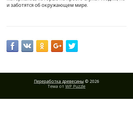
и заботятся об окружающем мире.
Переработка древесины
© 2026
Тема от
WP Puzzle