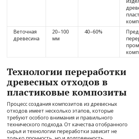
изде
древ
плас
комп
Веточная
20–100
40–60%
Пред
древесина
мм
пере
про
комп
Технологии переработки
древесных отходов в
пластиковые композиты
Процесс создания композитов из древесных
отходов имеет несколько этапов, которые
требуют особого внимания и правильного
технического подхода. От качества отобранного
сырья и технологии переработки зависит не
только прочность, но и долговечность