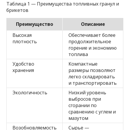
Таблица 1 — Преимущества топливных гранул и
брикетов
Преимущество
Описание
Высокая
Обеспечивает более
плотность
продолжительное
горение и экономию
топлива
Удобство
Компактные
хранения
размеры позволяют
легко складировать
и транспортировать
Экологичность
Низкий уровень
выбросов при
сгорании по
сравнению с углем и
мазутом
Возобновляемость
Сырье —