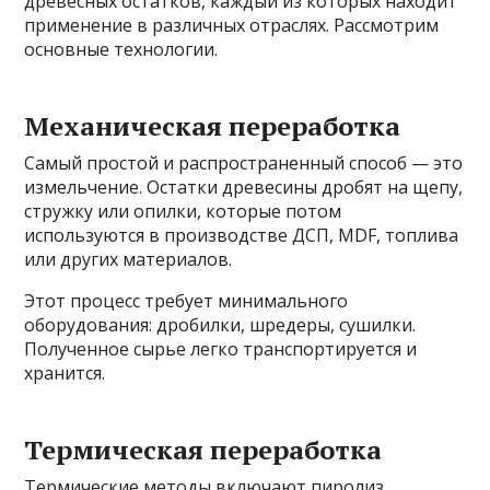
древесных остатков, каждый из которых находит
применение в различных отраслях. Рассмотрим
основные технологии.
Механическая переработка
Самый простой и распространенный способ — это
измельчение. Остатки древесины дробят на щепу,
стружку или опилки, которые потом
используются в производстве ДСП, MDF, топлива
или других материалов.
Этот процесс требует минимального
оборудования: дробилки, шредеры, сушилки.
Полученное сырье легко транспортируется и
хранится.
Термическая переработка
Термические методы включают пиролиз,