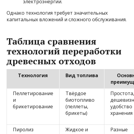
электроэнергии.
Однако технология требует значительных
капитальных вложений и сложного обслуживания.
Таблица сравнения
технологий переработки
древесных отходов
Технология
Вид топлива
Основ
преимущ
Пеллетирование
Твёрдое
Простота
и
биотопливо
дешевизн
брикетирование
(пеллеты,
удобство
брикеты)
хранения
Пиролиз
Жидкое и
Разные