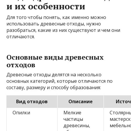
и их особенности
Для того чтобы понять, как именно можно
использовать древесные отходы, нужно
разобраться, какие из них существуют и чем они
отличаются.
Основные виды древесных
отходов
Древесные отходы делятся на несколько
основных категорий, которые отличаются по
составу, размеру и способу образования:
Вид отходов
Описание
Исто
Опилки
Мелкие
Столярн
частицы
мастерск
древесины,
мебельн