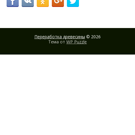
Переработка древесины
© 2026
Тема от
WP Puzzle